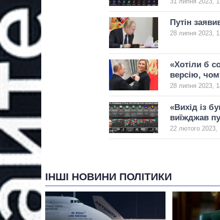
31 липня 2023, 1
Путін заяви
28 липня 2023, 1
«Хотіли б с
версію, чом
28 липня 2023, 1
«Вихід із бу
виїжджав пут
22 лютого 2023, 
ІНШІ НОВИНИ ПОЛІТИКИ