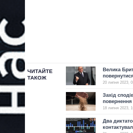
Велика Брит
ЧИТАЙТЕ
повернутися
ТАКОЖ
20 липня 2023, 0
Захід споді
повернення 
18 липня 2023, 1
Два диктато
контактувал