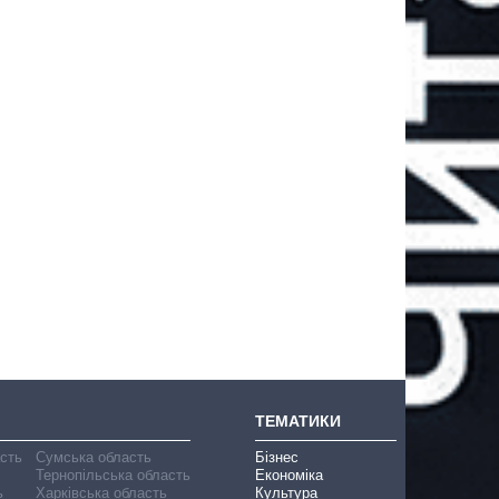
ТЕМАТИКИ
асть
Сумська область
Бізнес
Тернопільська область
Економіка
ь
Харківська область
Культура