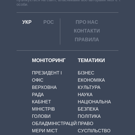
особи.
УКР
РОС
ПРО НАС
КОНТАКТИ
ПРАВИЛА
МОНІТОРИНГ
ТЕМАТИКИ
ПРЕЗИДЕНТ І
БІЗНЕС
ОФІС
ЕКОНОМІКА
ВЕРХОВНА
КУЛЬТУРА
РАДА
НАУКА
КАБІНЕТ
НАЦІОНАЛЬНА
МІНІСТРІВ
БЕЗПЕКА
ГОЛОВИ
ПОЛІТИКА
ОБЛАДМІНІСТРАЦІЙ
ПРАВО
МЕРИ МІСТ
СУСПІЛЬСТВО