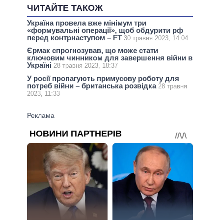
ЧИТАЙТЕ ТАКОЖ
Україна провела вже мінімум три
«формувальні операції», щоб обдурити рф
перед контрнаступом – FT
30 травня 2023, 14:04
Єрмак спрогнозував, що може стати
ключовим чинником для завершення війни в
Україні
28 травня 2023, 18:37
У росії пропагують примусову роботу для
потреб війни – британська розвідка
28 травня
2023, 11:33