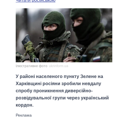
Читати російською
Ілюстративне фото
ukrinform.ua
У районі населеного пункту Зелене на
Харківщині росіяни зробили невдалу
спробу проникнення диверсійно-
розвідувальної групи через український
кордон.