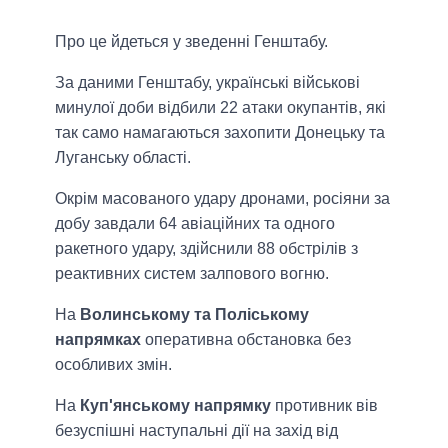
Про це йдеться у зведенні Генштабу.
За даними Генштабу, українські військові
минулої доби відбили 22 атаки окупантів, які
так само намагаються захопити Донецьку та
Луганську області.
Окрім масованого удару дронами, росіяни за
добу завдали 64 авіаційних та одного
ракетного удару, здійснили 88 обстрілів з
реактивних систем залпового вогню.
На
Волинському та Поліському
напрямках
оперативна обстановка без
особливих змін.
На
Куп'янському напрямку
противник вів
безуспішні наступальні дії на захід від