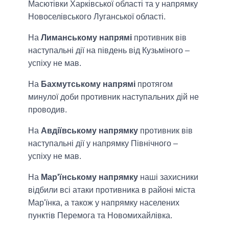
Масютівки Харківської області та у напрямку
Новоселівського Луганської області.
На
Лиманському напрямі
противник вів
наступальні дії на південь від Кузьміного –
успіху не мав.
На
Бахмутському напрямі
протягом
минулої доби противник наступальних дій не
проводив.
На
Авдіївському напрямку
противник вів
наступальні дії у напрямку Північного –
успіху не мав.
На
Мар'їнському напрямку
наші захисники
відбили всі атаки противника в районі міста
Мар'їнка, а також у напрямку населених
пунктів Перемога та Новомихайлівка.