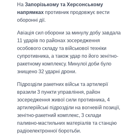
На
Запорізькому та Херсонському
напрямках
противник продовжує вести
оборонні дії.
Авіація сил оборони за минулу добу завдала
11 ударів по районах зосередження
особового складу та військової техніки
супротивника, а також удар по його зенітно-
ракетному комплексу. Минулої доби було
знищено 32 ударні дрони.
Підрозділи ракетних військ та артилерії
вразили 3 пункти управління, район
зосередження живої сили противника, 4
артилерійські підрозділи на вогневій позиції,
зенітно-ракетний комплекс, 3 склади
паливно-мастильних матеріалів та станцію
радіоелектронної боротьби.