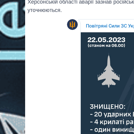
Херсонській області аварії зазнав російсь
уточнюються.