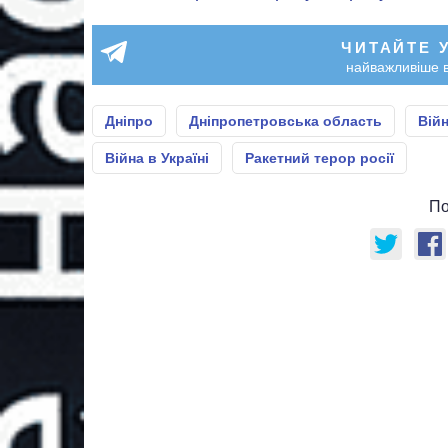
ЧИТАЙТЕ 
найважливіше в
Дніпро
Дніпропетровська область
Війн
Війна в Україні
Ракетний терор росії
По