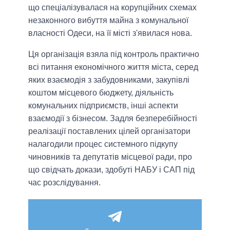
що спеціалізувалася на корупційних схемах
незаконного вибуття майна з комунальної
власності Одеси, на її місті з'явилася нова.
Ця організація взяла під контроль практично
всі питання економічного життя міста, серед
яких взаємодія з забудовниками, закупівлі
коштом місцевого бюджету, діяльність
комунальних підприємств, інші аспекти
взаємодії з бізнесом. Задля безперебійності
реалізації поставлених цілей організатори
налагодили процес системного підкупу
чиновників та депутатів місцевої ради, про
що свідчать докази, здобуті НАБУ і САП під
час розслідування.