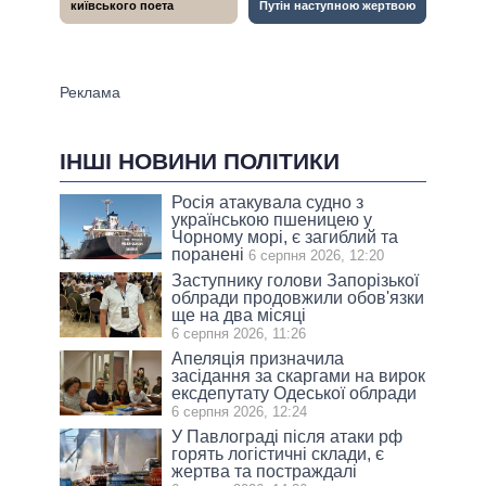
ІНШІ НОВИНИ ПОЛІТИКИ
Росія атакувала судно з
українською пшеницею у
Чорному морі, є загиблий та
поранені
6 серпня 2026, 12:20
Заступнику голови Запорізької
облради продовжили обов'язки
ще на два місяці
6 серпня 2026, 11:26
Апеляція призначила
засідання за скаргами на вирок
ексдепутату Одеської облради
6 серпня 2026, 12:24
У Павлограді після атаки рф
горять логістичні склади, є
жертва та постраждалі