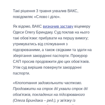
Такі рішення 3 травня ухвалив ВАКС,
повідомляє «Слово і діло».
Як відомо, ВАКС
визначив заставу
віцемеру
Одеси Олегу Бриндаку. Суд поклав на нього
такі обов'язки: прибувати на першу вимогу;
утримуватись від спілкування з
підозрюваними, а також свідками та здати на
зберігання закордонні паспорти. Прокурор
САП просив продовжити дію цих обов'язків.
Утім суд вирішив повернути закордонні
паспорти.
«Клопотання задовольнити частково.
Продовжити на строк дії ухвали строк дії
обов'язків, покладених на підозрюваного
(Олега Бриндака – ред.), у зв'язку із