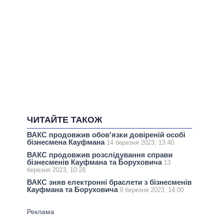
ЧИТАЙТЕ ТАКОЖ
ВАКС продовжив обов'язки довіреній особі
бізнесмена Кауфмана
14 березня 2023, 13:40
ВАКС продовжив розслідування справи
бізнесменів Кауфмана та Боруховича
13
березня 2023, 10:28
ВАКС зняв електронні браслети з бізнесменів
Кауфмана та Боруховича
9 березня 2023, 14:00