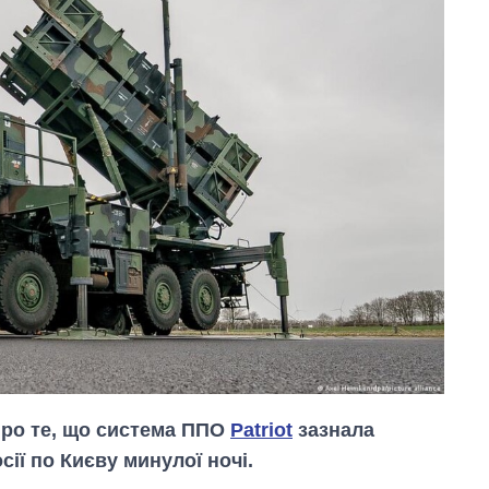
про те, що система ППО
Patriot
зазнала
ії по Києву минулої ночі.