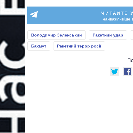
ЧИТАЙТЕ 
найважливіше в
Володимир Зеленський
Ракетний удар
Бахмут
Ракетний терор росії
По