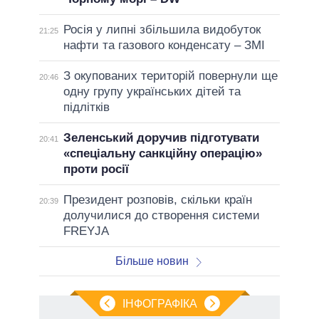
Росія у липні збільшила видобуток
21:25
нафти та газового конденсату – ЗМІ
З окупованих територій повернули ще
20:46
одну групу українських дітей та
підлітків
Зеленський доручив підготувати
20:41
«спеціальну санкційну операцію»
проти росії
Президент розповів, скільки країн
20:39
долучилися до створення системи
FREYJA
Більше новин
ІНФОГРАФІКА