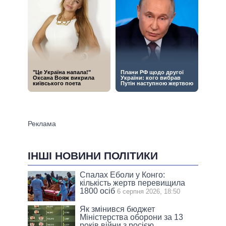
ІНШІ НОВИНИ ПОЛІТИКИ
Спалах Еболи у Конго:
кількість жертв перевищила
1800 осіб
6 серпня 2026, 18:50
Як змінився бюджет
Міністерства оборони за 13
років війни з росією