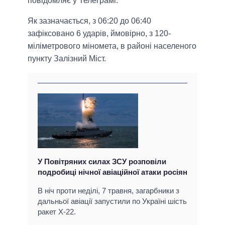
повідомляє у Телеграмі.
Як зазначається, з 06:20 до 06:40
зафіксовано 6 ударів, ймовірно, з 120-
міліметрового міномета, в районі населеного
пункту Залізний Міст.
У Повітряних силах ЗСУ розповіли
подробиці нічної авіаційної атаки росіян
В ніч проти неділі, 7 травня, загарбники з
дальньої авіації запустили по Україні шість
ракет Х-22.