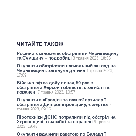
ЧИТАЙТЕ ТАКОЖ
Росіяни з мінометів обстріляли Чернігівщину
та Сумщину – подробиці
3 травня 2023, 18:53
Окупанти обстріляли навчальний заклад на
Чернігівщині: загинула дитина
1 травня 2023,
17:09
Війська рф за добу понад 50 разів
обстріляли Херсон і область, є загиблі та
поранені
7 травня 2023, 10:57
Окупанти з «Градів» та важкої артилерії
обстріляли Дніпропетровщину, є жертва
7
травня 2023, 09:16
Піротехніки ДСНС потрапили під обстріл на
Херсонщині: є загиблі та поранені
6 травня
2023, 19:45
Окупанти вдарили ракетою по Балаклії