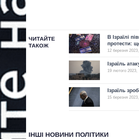
В Ізраїлі п
ЧИТАЙТЕ
протести: щ
ТАКОЖ
12 березня 2023,
Ізраїль ата
19 лютого 2023, 
Ізраїль зро
15 березня 2023,
ІНШІ НОВИНИ ПОЛІТИКИ