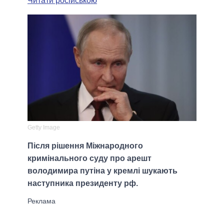
Читати російською
Getty Image
Після рішення Міжнародного
кримінального суду про арешт
володимира путіна у кремлі шукають
наступника президенту рф.