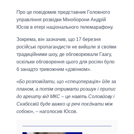
Про це повідомив представник Головного
управління розвідки Міноборони Андрій
Юсов в етері національного телемарафону.
Зокрема, він зазначив, що 17 березня
російські пропагандисти не вийшли зі своїми
традиційними шоу, де обговорювали Гаагу,
оскільки обговорення цього для росіян було
б занадто тривожним «дзвінком».
«
Бо розповідати, що «спецоперація» йде за
планом, а потім отримати розшук і припис
до арешту від МКС – це навіть Соловйову і
Скабєєвій буде важко ці речі поєднати між
собою
», – наголосив Юсов.