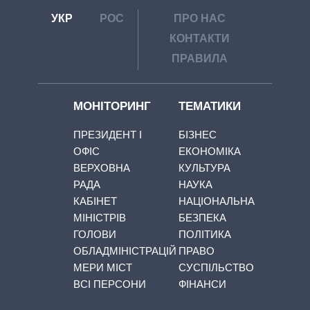
УКР
РОС
ПРО НАС
КОНТАКТИ
ПРАВИЛА
МОНІТОРИНГ
ТЕМАТИКИ
ПРЕЗИДЕНТ І
БІЗНЕС
ОФІС
ЕКОНОМІКА
ВЕРХОВНА
КУЛЬТУРА
РАДА
НАУКА
КАБІНЕТ
НАЦІОНАЛЬНА
МІНІСТРІВ
БЕЗПЕКА
ГОЛОВИ
ПОЛІТИКА
ОБЛАДМІНІСТРАЦІЙ
ПРАВО
МЕРИ МІСТ
СУСПІЛЬСТВО
ВСІ ПЕРСОНИ
ФІНАНСИ