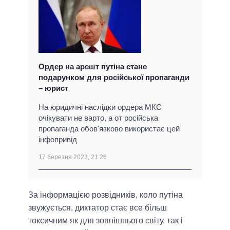
Ордер на арешт путіна стане
подарунком для російської пропаганди
– юрист
На юридичні наслідки ордера МКС
очікувати не варто, а от російська
пропаганда обов'язково використає цей
інфопривід
17 березня 2023, 21:26
За інформацією розвідників, коло путіна
звужується, диктатор стає все більш
токсичним як для зовнішнього світу, так і