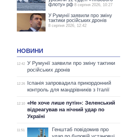
флоту» рф
8 серпня 2026, 10:27
У Румунії заявили про зміну
тактики російських дронів
8 серпня 2026, 12:42
НОВИНИ
У Румунії заявили про зміну тактики
12:42
російських дронів
Іспанія запровадила прикордонний
12:26
контроль для мандрівників з Італії
«Не хоче лише путін»: Зеленський
12:10
відреагував на нічний удар по
Україні
Генштаб повідомив про
11:51
удар по буровій установці