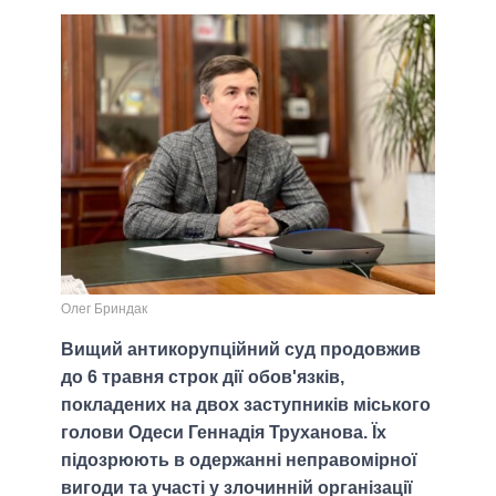
Олег Бриндак
Вищий антикорупційний суд продовжив
до 6 травня строк дії обов'язків,
покладених на двох заступників міського
голови Одеси Геннадія Труханова. Їх
підозрюють в одержанні неправомірної
вигоди та участі у злочинній організації