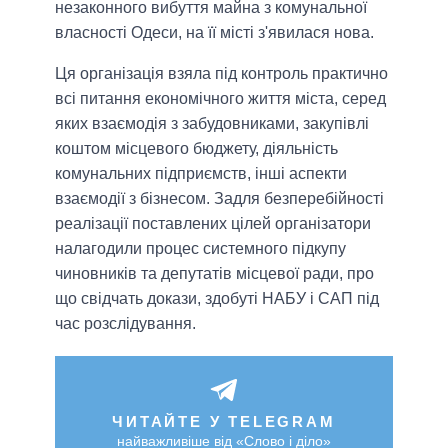
незаконного вибуття майна з комунальної
власності Одеси, на її місті з'явилася нова.
Ця організація взяла під контроль практично
всі питання економічного життя міста, серед
яких взаємодія з забудовниками, закупівлі
коштом місцевого бюджету, діяльність
комунальних підприємств, інші аспекти
взаємодії з бізнесом. Задля безперебійності
реалізації поставлених цілей організатори
налагодили процес системного підкупу
чиновників та депутатів місцевої ради, про
що свідчать докази, здобуті НАБУ і САП під
час розслідування.
ЧИТАЙТЕ У TELEGRAM
найважливіше від «Слово і діло»