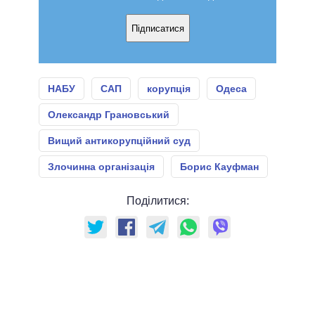
Підписатися
НАБУ
САП
корупція
Одеса
Олександр Грановський
Вищий антикорупційний суд
Злочинна організація
Борис Кауфман
Поділитися: