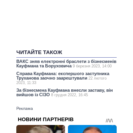
ЧИТАЙТЕ ТАКОЖ
ВАКС зняв електронні браслети з бізнесменів
Кауфмана та Боруховича
9 березня 2023, 14:00
Справа Кауфмана: експершого заступника
Труханова заочно заарештували
22 лютого
2023, 11:33
За бізнесмена Кауфмана внесли заставу, він
вийшов із СІЗО
8 грудня 2022, 16:45