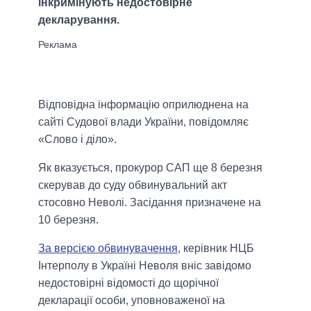
інкримінують недостовірне
декларування.
Відповідна інформацію оприлюднена на
сайті Судової влади України, повідомляє
«Слово і діло».
Як вказується, прокурор САП ще 8 березня
скерував до суду обвинувальний акт
стосовно Неволі. Засідання призначене на
10 березня.
За версією обвинувачення
, керівник НЦБ
Інтерполу в Україні Неволя вніс завідомо
недостовірні відомості до щорічної
декларації особи, уповноваженої на