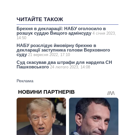
ЧИТАЙТЕ ТАКОЖ
Брехня в декларації: НАБУ оголосило в
розшук суддю Вищого адмінсуду
4 січня 2023,
14:50
НАБУ розслідує ймовірну брехню в
декларації заступника голови Верховного
суду
21 вересня 2022, 17:10
Суд скасував два штрафи для нардепа СН
Пашковського
24 лютого 2023, 14:08