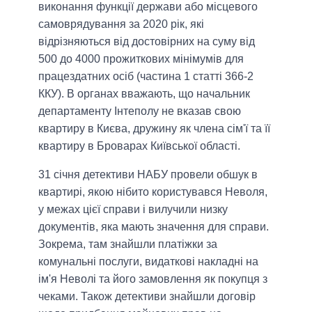
виконання функції держави або місцевого
самоврядування за 2020 рік, які
відрізняються від достовірних на суму від
500 до 4000 прожиткових мінімумів для
працездатних осіб (частина 1 статті 366-2
ККУ). В органах вважають, що начальник
департаменту Інтеполу не вказав свою
квартиру в Києва, дружину як члена сім'ї та її
квартиру в Броварах Київської області.
31 січня детективи НАБУ провели обшук в
квартирі, якою нібито користувався Неволя,
у межах цієї справи і вилучили низку
документів, яка мають значення для справи.
Зокрема, там знайшли платіжки за
комунальні послуги, видаткові накладні на
ім'я Неволі та його замовлення як покупця з
чеками. Також детективи знайшли договір