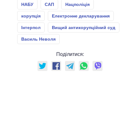
НАБУ
САП
Нацполіція
корупція
Електронне декларування
Інтерпол
Вищий антикорупційний суд
Василь Неволя
Поділитися: