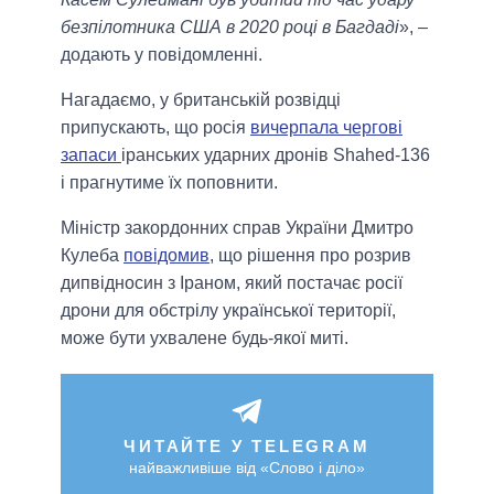
безпілотника США в 2020 році в Багдаді
», –
додають у повідомленні.
Нагадаємо, у британській розвідці
припускають, що росія
вичерпала чергові
запаси
іранських ударних дронів Shahed-136
і прагнутиме їх поповнити.
Міністр закордонних справ України Дмитро
Кулеба
повідомив
, що рішення про розрив
дипвідносин з Іраном, який постачає росії
дрони для обстрілу української території,
може бути ухвалене будь-якої миті.
ЧИТАЙТЕ У TELEGRAM
найважливіше від «Слово і діло»