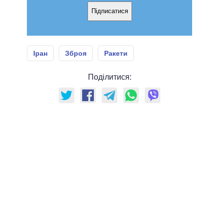
Підписатися
Іран
Зброя
Ракети
Поділитися: