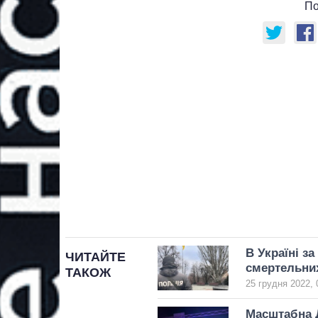
По
В Україні з
ЧИТАЙТЕ
смертельни
ТАКОЖ
25 грудня 2022, 
Масштабна Д