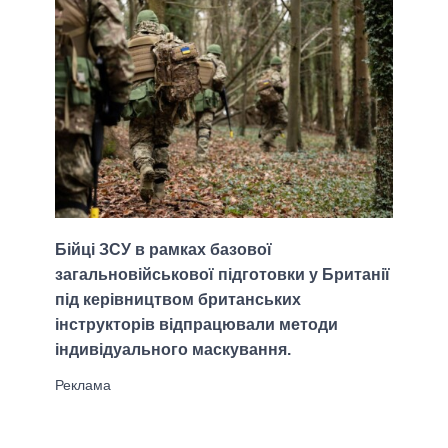
Бійці ЗСУ в рамках базової
загальновійськової підготовки у Британії
під керівництвом британських
інструкторів відпрацювали методи
індивідуального маскування.