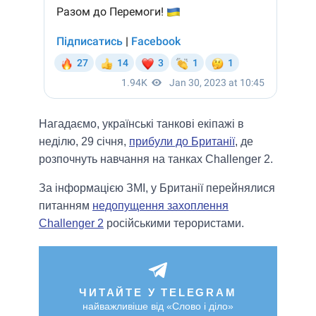
Нагадаємо, українські танкові екіпажі в
неділю, 29 січня,
прибули до Британії
, де
розпочнуть навчання на танках Challenger 2.
За інформацією ЗМІ, у Британії перейнялися
питанням
недопущення захоплення
Challenger 2
російськими терористами.
ЧИТАЙТЕ У TELEGRAM
найважливіше від «Слово і діло»