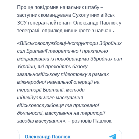
Про це повідомив начальник штабу –
заступник командувача Сухопутних військ
ЗСУ генерал-лейтенант Олександр Павлюк у
телеграмі, оприлюднивши фото з навчань.
«Військовослужбовці-інструктори Збройних
сил Британії теоретично і практично
відпрацювали із новобранцями Збройних сил
України, які проходять базову
загальновійськову підготовку в рамках
міжнародної навчальної операції на
території Британії, методи
індивідуального маскування
військовослужбовця та прихованої
діяльності, маскування на території
засобів маскування»
, – розповів Павлюк.