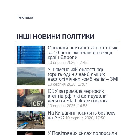
ІНШІ НОВИНИ ПОЛІТИКИ
Світовий рейтинг паспортів: як
за 10 років змінилися позиції
країн Європи
10 серпня 2026, 17:45
У Тюменській області рф
горить один з найбільших
нафтохімічних комбінатів – ЗМІ
10 серпня 2026, 17:07
СБУ затримала чергових
агентів рф, які активували
десятки Starlink для ворога
10 серпня 2026, 14:58
На Київщині посилять безпеку
на АЗС
10 серпня 2026, 17:50
У Повітряних силах попросили