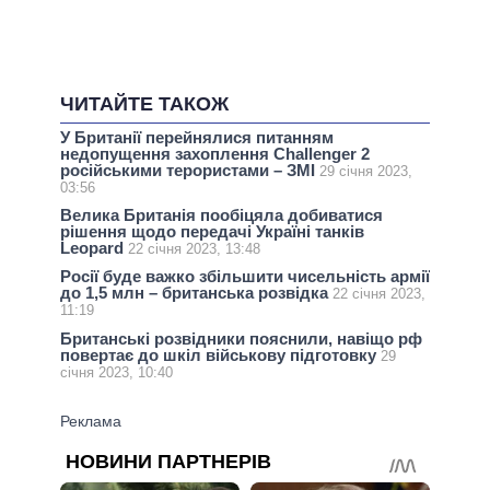
ЧИТАЙТЕ ТАКОЖ
У Британії перейнялися питанням
недопущення захоплення Challenger 2
російськими терористами – ЗМІ
29 січня 2023,
03:56
Велика Британія пообіцяла добиватися
рішення щодо передачі Україні танків
Leopard
22 січня 2023, 13:48
Росії буде важко збільшити чисельність армії
до 1,5 млн – британська розвідка
22 січня 2023,
11:19
Британські розвідники пояснили, навіщо рф
повертає до шкіл військову підготовку
29
січня 2023, 10:40