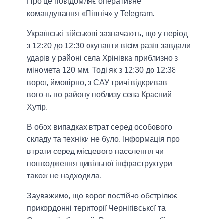
Про це повідомляє оперативне
командування «Північ» у Telegram.
Українські військові зазначають, що у період
з 12:20 до 12:30 окупанти вісім разів завдали
ударів у районі села Хрінівка приблизно з
міномета 120 мм. Тоді як з 12:30 до 12:38
ворог, ймовірно, з САУ тричі відкривав
вогонь по району поблизу села Красний
Хутір.
В обох випадках втрат серед особового
складу та техніки не було. Інформація про
втрати серед місцевого населення чи
пошкодження цивільної інфраструктури
також не надходила.
Зауважимо, що ворог постійно обстрілює
прикордонні території Чернігівської та