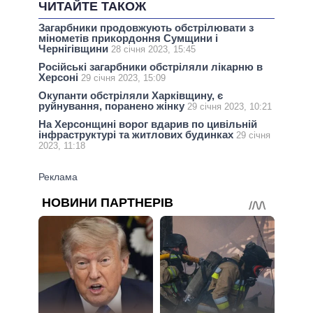
ЧИТАЙТЕ ТАКОЖ
Загарбники продовжують обстрілювати з
мінометів прикордоння Сумщини і
Чернігівщини
28 січня 2023, 15:45
Російські загарбники обстріляли лікарню в
Херсоні
29 січня 2023, 15:09
Окупанти обстріляли Харківщину, є
руйнування, поранено жінку
29 січня 2023, 10:21
На Херсонщині ворог вдарив по цивільній
інфраструктурі та житлових будинках
29 січня
2023, 11:18