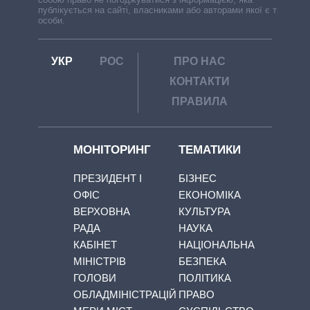
публікується на сайті, власниками або авторами якої є треті
особи.
УКР
РОС
ПРО НАС
КОНТАКТИ
ПРАВИЛА
МОНІТОРИНГ
ТЕМАТИКИ
ПРЕЗИДЕНТ І
БІЗНЕС
ОФІС
ЕКОНОМІКА
ВЕРХОВНА
КУЛЬТУРА
РАДА
НАУКА
КАБІНЕТ
НАЦІОНАЛЬНА
МІНІСТРІВ
БЕЗПЕКА
ГОЛОВИ
ПОЛІТИКА
ОБЛАДМІНІСТРАЦІЙ
ПРАВО