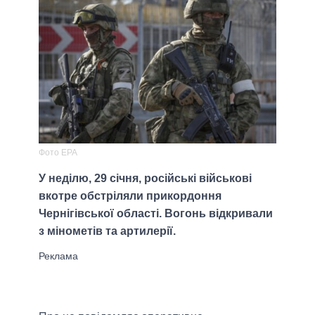
Фото EPA
У неділю, 29 січня, російські військові
вкотре обстріляли прикордоння
Чернігівської області. Вогонь відкривали
з мінометів та артилерії.