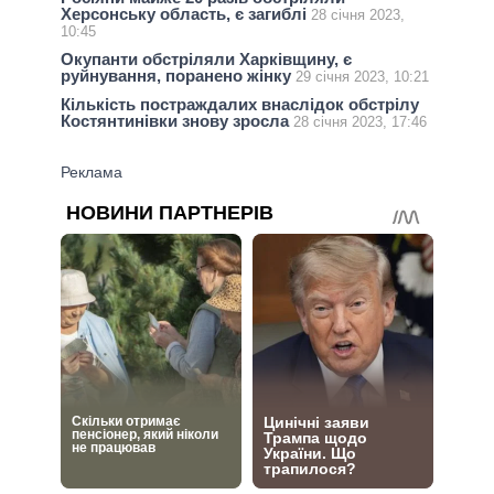
Херсонську область, є загиблі
28 січня 2023,
10:45
Окупанти обстріляли Харківщину, є
руйнування, поранено жінку
29 січня 2023, 10:21
Кількість постраждалих внаслідок обстрілу
Костянтинівки знову зросла
28 січня 2023, 17:46