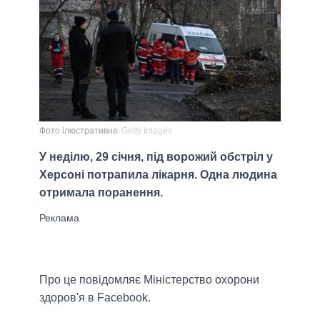
Фото ілюстративне
Getty Images
У неділю, 29 січня, під ворожий обстріл у
Херсоні потрапила лікарня. Одна людина
отримала поранення.
Про це повідомляє Міністерство охорони
здоров'я в Facebook.