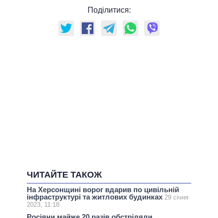
Поділитися:
ЧИТАЙТЕ ТАКОЖ
На Херсонщині ворог вдарив по цивільній
інфраструктурі та житлових будинках
29 січня
2023, 11:18
Росіяни майже 20 разів обстріляли