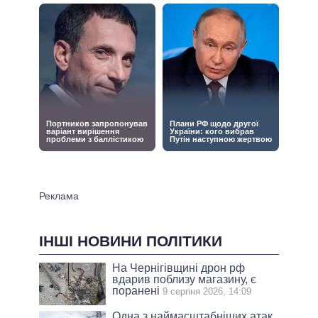
ІНШІ НОВИНИ ПОЛІТИКИ
На Чернігівщині дрон рф
вдарив поблизу магазину, є
поранені
9 серпня 2026, 14:09
Одна з наймасштабніших атак