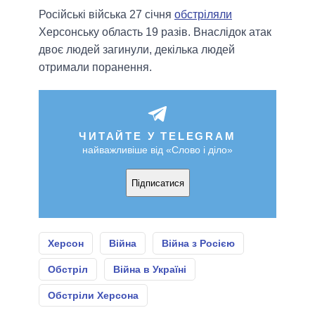
Російські війська 27 січня
обстріляли
Херсонську область 19 разів. Внаслідок атак
двоє людей загинули, декілька людей
отримали поранення.
ЧИТАЙТЕ У TELEGRAM
найважливіше від «Слово і діло»
Підписатися
Херсон
Війна
Війна з Росією
Обстріл
Війна в Україні
Обстріли Херсона