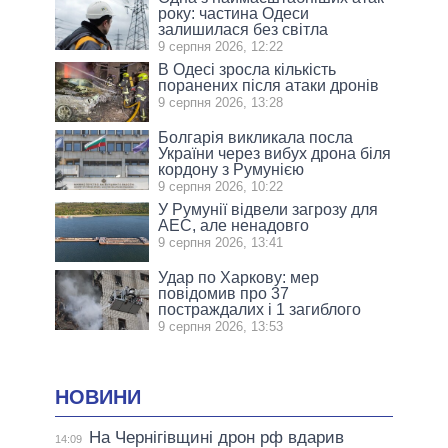
року: частина Одеси
залишилася без світла
9 серпня 2026, 12:22
В Одесі зросла кількість
поранених після атаки дронів
9 серпня 2026, 13:28
Болгарія викликала посла
України через вибух дрона біля
кордону з Румунією
9 серпня 2026, 10:22
У Румунії відвели загрозу для
АЕС, але ненадовго
9 серпня 2026, 13:41
Удар по Харкову: мер
повідомив про 37
постраждалих і 1 загиблого
9 серпня 2026, 13:53
НОВИНИ
На Чернігівщині дрон рф вдарив
14:09