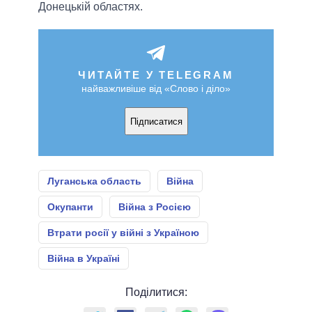
Донецькій областях.
ЧИТАЙТЕ У TELEGRAM
найважливіше від «Слово і діло»
Підписатися
Луганська область
Війна
Окупанти
Війна з Росією
Втрати росії у війні з Україною
Війна в Україні
Поділитися: