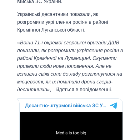
війська ЗС України.
Українські десантники показали, як
розгромили укріплення росіян в районі
Кремінної Луганської області.
«
Воїни 71-ї окремої єгерської бригади ДШВ
показали, як розгромили укріплення росіян в
районі Кремінної на Луганщині. Окупанти
привезли сюди нове поповнення. Але не
встигли свіжі сили до ладу розглянутися на
місцевості, як їх помітили дрони єгерів-
десантників
», – йдеться в повідомленні.