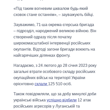
«Під таким вогневим шквалом будь-який
сховок стане останнім», – зауважують бійці.
Зауважимо, 71-ша окрема єгерська бригада
– підрозділ, народжений великою війною. Він
створений одразу після початку
широкомасштабної інтервенції російських
окупантів. Відтоді загони бригади воюють на
найгарячіших ділянках фронту.
Нагадаємо, з 24 лютого до 28 січня 2023 року
загальні втрати особового складу російських
окупаційних військ на території України
орієнтовно
склали
125 510 осіб.
Також повідомляли, що за добу минулої доби
українські війська
успішно відбили
12 атак
російських агресорів у Луганській та