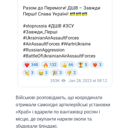
Військові розповідають, що коородинати
отримали самохідні артилерійські установки
«Краб» і вдарили по вантажівці росіян і
місцю, де окупанти нарили окопи та
збудували бліндажі.