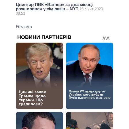
Цвинтар ПВК «Вагнер» за два місяці
розширився у сім разів – NYT
25 січня 2023,
08:53