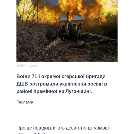
Getty Images
Воїни 71-ї окремої єгерської бригади
ДШВ розгромили укріплення росіян в
районі Кремінної на Луганщині.
Про це повідомляють десантно-штурмові