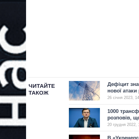
Дефіцит зна
ЧИТАЙТЕ
нової атаки
ТАКОЖ
26 січня 2023, 1
1000 трансф
розповів, щ
20 грудня 2022, 
В «Укренерг