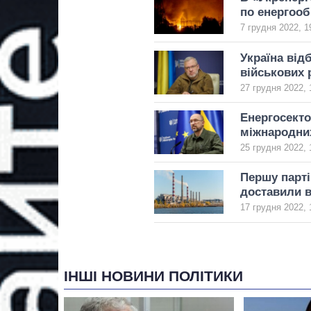
по енергооб
7 грудня 2022, 1
Україна від
військових 
27 грудня 2022, 
Енергосекто
міжнародни
25 грудня 2022, 
Першу парт
доставили в
17 грудня 2022, 
ІНШІ НОВИНИ ПОЛІТИКИ