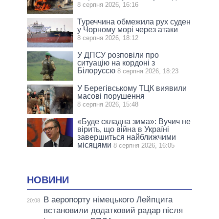
8 серпня 2026, 16:16
Туреччина обмежила рух суден
у Чорному морі через атаки
8 серпня 2026, 18:12
У ДПСУ розповіли про
ситуацію на кордоні з
Білоруссю
8 серпня 2026, 18:23
У Берегівському ТЦК виявили
масові порушення
8 серпня 2026, 15:48
«Буде складна зима»: Вучич не
вірить, що війна в Україні
завершиться найближчими
місяцями
8 серпня 2026, 16:05
НОВИНИ
В аеропорту німецького Лейпцига
20:08
встановили додатковий радар після