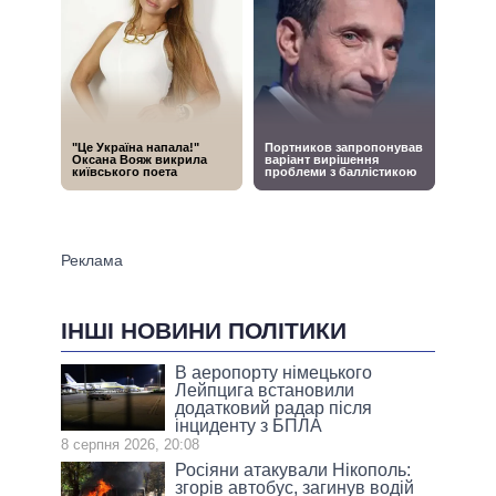
ІНШІ НОВИНИ ПОЛІТИКИ
В аеропорту німецького
Лейпцига встановили
додатковий радар після
інциденту з БПЛА
8 серпня 2026, 20:08
Росіяни атакували Нікополь:
згорів автобус, загинув водій