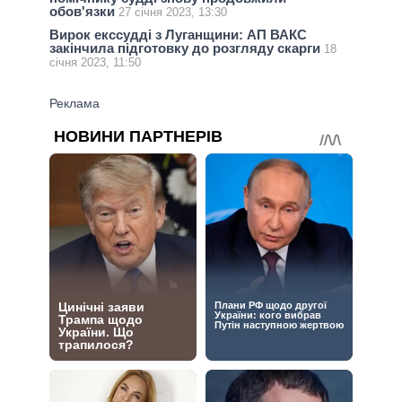
обов'язки
27 січня 2023, 13:30
Вирок екссудді з Луганщини: АП ВАКС
закінчила підготовку до розгляду скарги
18
січня 2023, 11:50