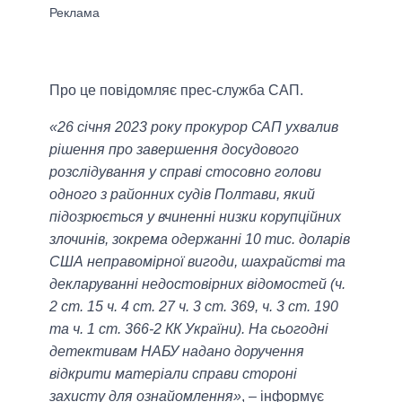
Про це повідомляє прес-служба САП.
«26 січня 2023 року прокурор САП ухвалив
рішення про завершення досудового
розслідування у справі стосовно голови
одного з районних судів Полтави, який
підозрюється у вчиненні низки корупційних
злочинів, зокрема одержанні 10 тис. доларів
США неправомірної вигоди, шахрайстві та
декларуванні недостовірних відомостей (ч.
2 ст. 15 ч. 4 ст. 27 ч. 3 ст. 369, ч. 3 ст. 190
та ч. 1 ст. 366-2 КК України). На сьогодні
детективам НАБУ надано доручення
відкрити матеріали справи стороні
захисту для ознайомлення»
, – інформує