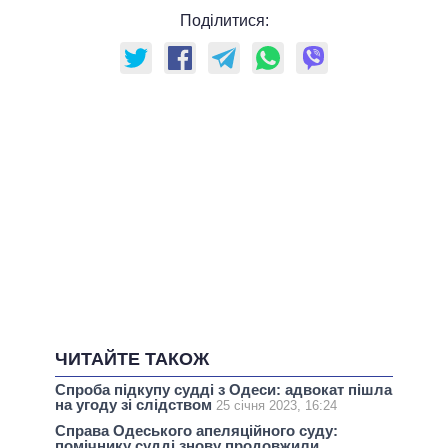
Поділитися:
ЧИТАЙТЕ ТАКОЖ
Спроба підкупу судді з Одеси: адвокат пішла
на угоду зі слідством
25 січня 2023, 16:24
Справа Одеського апеляційного суду:
помічнику судді знову продовжили