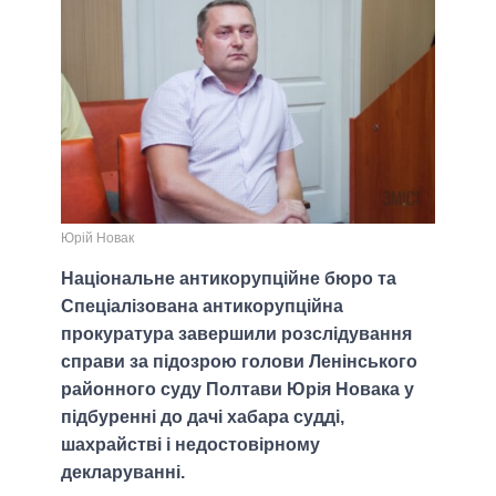
Юрій Новак
Національне антикорупційне бюро та
Спеціалізована антикорупційна
прокуратура завершили розслідування
справи за підозрою голови Ленінського
районного суду Полтави Юрія Новака у
підбуренні до дачі хабара судді,
шахрайстві і недостовірному
декларуванні.