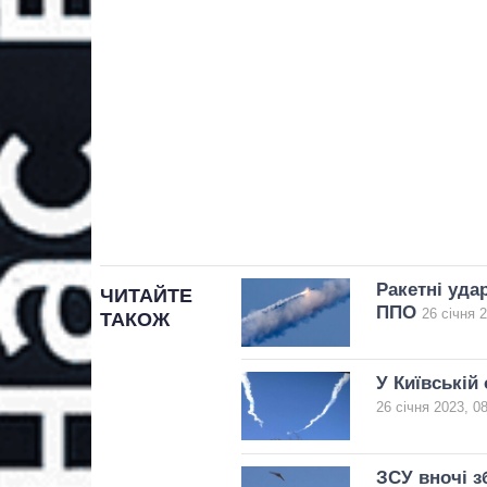
Ракетні уда
ЧИТАЙТЕ
ППО
26 січня 
ТАКОЖ
У Київській
26 січня 2023, 0
ЗСУ вночі з