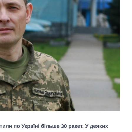
тили по Україні більше 30 ракет. У деяких