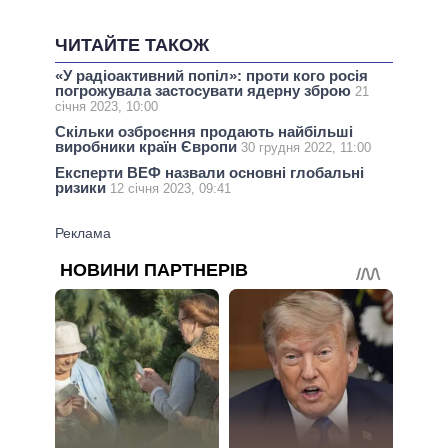
ЧИТАЙТЕ ТАКОЖ
«У радіоактивний попіл»: проти кого росія
погрожувала застосувати ядерну зброю
21
січня 2023, 10:00
Скільки озброєння продають найбільші
виробники країн Європи
30 грудня 2022, 11:00
Експерти ВЕФ назвали основні глобальні
ризики
12 січня 2023, 09:41