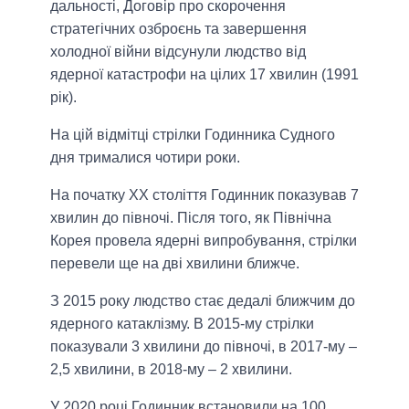
дальності, Договір про скорочення
стратегічних озброєнь та завершення
холодної війни відсунули людство від
ядерної катастрофи на цілих 17 хвилин (1991
рік).
На цій відмітці стрілки Годинника Судного
дня трималися чотири роки.
На початку ХХ століття Годинник показував 7
хвилин до півночі. Після того, як Північна
Корея провела ядерні випробування, стрілки
перевели ще на дві хвилини ближче.
З 2015 року людство стає дедалі ближчим до
ядерного катаклізму. В 2015-му стрілки
показували 3 хвилини до півночі, в 2017-му –
2,5 хвилини, в 2018-му – 2 хвилини.
У 2020 році Годинник встановили на 100