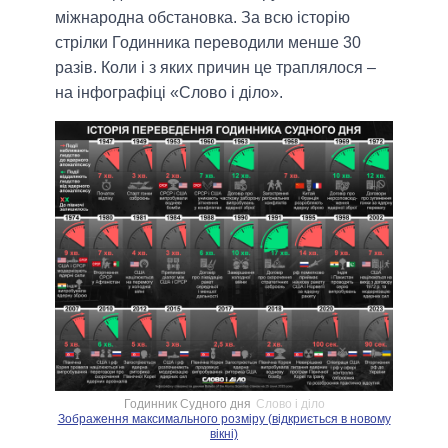
міжнародна обстановка. За всю історію
стрілки Годинника переводили менше 30
разів. Коли і з яких причин це траплялося –
на інфографіці «Слово і діло».
Годинник Судного дня
Слово і діло
Зображення максимального розміру (відкриється в новому
вікні)