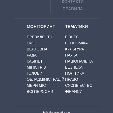
КОНТАКТИ
ПРАВИЛА
МОНІТОРИНГ
ТЕМАТИКИ
ПРЕЗИДЕНТ І
БІЗНЕС
ОФІС
ЕКОНОМІКА
ВЕРХОВНА
КУЛЬТУРА
РАДА
НАУКА
КАБІНЕТ
НАЦІОНАЛЬНА
МІНІСТРІВ
БЕЗПЕКА
ГОЛОВИ
ПОЛІТИКА
ОБЛАДМІНІСТРАЦІЙ
ПРАВО
МЕРИ МІСТ
СУСПІЛЬСТВО
ВСІ ПЕРСОНИ
ФІНАНСИ
info@slovoidilo.ua