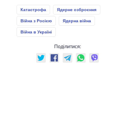
Катастрофа
Ядерне озброєння
Війна з Росією
Ядерна війна
Війна в Україні
Поділитися: