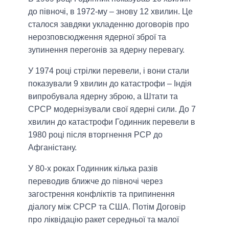
до півночі, в 1972-му – знову 12 хвилин. Це
сталося завдяки укладенню договорів про
нерозповсюдження ядерної зброї та
зупинення перегонів за ядерну перевагу.
У 1974 році стрілки перевели, і вони стали
показували 9 хвилин до катастрофи – Індія
випробувала ядерну зброю, а Штати та
СРСР модернізували свої ядерні сили. До 7
хвилин до катастрофи Годинник перевели в
1980 році після вторгнення РСР до
Афганістану.
У 80-х роках Годинник кілька разів
переводив ближче до півночі через
загострення конфліктів та припинення
діалогу між СРСР та США. Потім Договір
про ліквідацію ракет середньої та малої