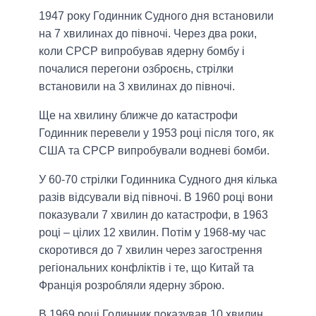
1947 року Годинник Судного дня встановили
на 7 хвилинах до півночі. Через два роки,
коли СРСР випробував ядерну бомбу і
почалися перегони озброєнь, стрілки
встановили на 3 хвилинах до півночі.
Ще на хвилину ближче до катастрофи
Годинник перевели у 1953 році після того, як
США та СРСР випробували водневі бомби.
У 60-70 стрілки Годинника Судного дня кілька
разів відсували від півночі. В 1960 році вони
показували 7 хвилин до катастрофи, в 1963
році – цілих 12 хвилин. Потім у 1968-му час
скоротився до 7 хвилин через загострення
регіональних конфліктів і те, що Китай та
Франція розробляли ядерну зброю.
В 1969 році Годинник показував 10 хвилин