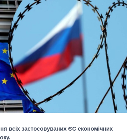
я всіх застосовуваних ЄС економічних
оку.