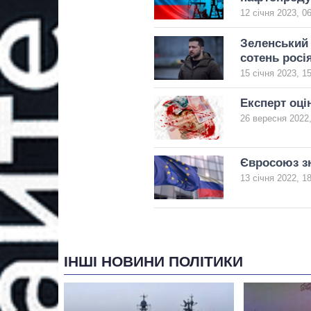
12 січня 2023, 0
Зеленський 
сотень росі
15 січня 2023, 1
Експерт оцін
26 вересня 2022,
Євросоюз зн
13 січня 2022, 1
ІНШІ НОВИНИ ПОЛІТИКИ