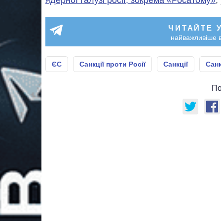
ЧИТАЙТЕ 
найважливіше в
ЄС
Санкції проти Росії
Санкції
Санк
По