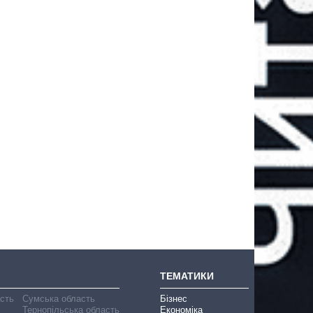
ТЕМАТИКИ
асть
Сумська область
Бізнес
Тернопільська область
Економіка