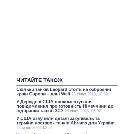
ЧИТАЙТЕ ТАКОЖ
Скільки танків Leopard стоїть на озброєнні
країн Європи – дані Welt
23 січня 2023, 18:39
У Держдепі США прокоментували
повідомлення про готовність Німеччини до
відправки танків ЗСУ
25 січня 2023, 06:02
У США озвучили деталі закупівель та
терміни поставок танків Abrams для України
25 січня 2023, 02:54