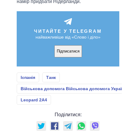
намір придбати Нідерланди.
ЧИТАЙТЕ У TELEGRAM
найважливіше від «Слово і діло»
Підписатися
Іспанія
Танк
Військова допомога Військова допомога Україні
Leopard 2A4
Поділитися: