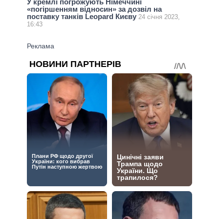
У кремлі погрожують Німеччині
«погіршенням відносин» за дозвіл на
поставку танків Leopard Києву
24 січня 2023,
16:43