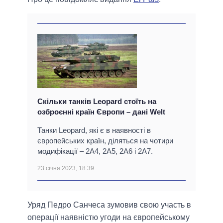
Скільки танків Leopard стоїть на
озброєнні країн Європи – дані Welt
Танки Leopard, які є в наявності в
європейських країн, діляться на чотири
модифікації – 2A4, 2A5, 2A6 і 2A7.
23 січня 2023, 18:39
Уряд Педро Санчеса зумовив свою участь в
операції наявністю угоди на європейському