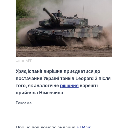
Фото: AFP
Уряд Іспанії вирішив приєднатися до
постачання Україні танків Leopard 2 після
того, як аналогічне
рішення
нарешті
прийняла Німеччина.
Про це повідомляє видання
El Pais
.