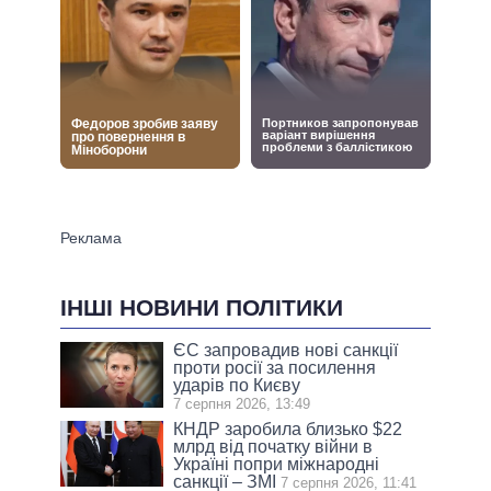
ІНШІ НОВИНИ ПОЛІТИКИ
ЄС запровадив нові санкції
проти росії за посилення
ударів по Києву
7 серпня 2026, 13:49
КНДР заробила близько $22
млрд від початку війни в
Україні попри міжнародні
санкції – ЗМІ
7 серпня 2026, 11:41