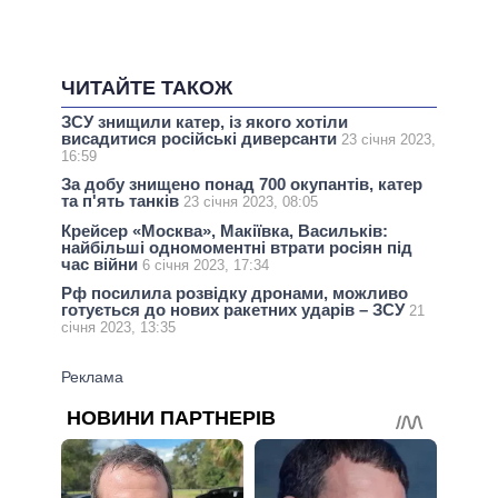
ЧИТАЙТЕ ТАКОЖ
ЗСУ знищили катер, із якого хотіли
висадитися російські диверсанти
23 січня 2023,
16:59
За добу знищено понад 700 окупантів, катер
та п'ять танків
23 січня 2023, 08:05
Крейсер «Москва», Макіївка, Васильків:
найбільші одномоментні втрати росіян під
час війни
6 січня 2023, 17:34
Рф посилила розвідку дронами, можливо
готується до нових ракетних ударів – ЗСУ
21
січня 2023, 13:35