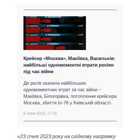
Крейсер «Москва», Макіївка, Васильків:
найбільші одномоментні втрати росіян
під час війни
Де росія зазнала найбільших
одномоментних втрат за час війни –
Макіївка, Білогорівка, потоплення крейсера
Москва, збиття Іл-76 у Київській області.
6 січня 2023, 17:34
«23 січня 2023 року на східному напрямку