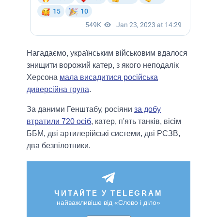
Нагадаємо, українським військовим вдалося
знищити ворожий катер, з якого неподалік
Херсона
мала висадитися російська
диверсійна група
.
За даними Генштабу, росіяни
за добу
втратили 720 осіб
, катер, п'ять танків, вісім
ББМ, дві артилерійські системи, дві РСЗВ,
два безпілотники.
ЧИТАЙТЕ У TELEGRAM
найважливіше від «Слово і діло»