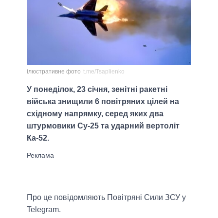
ілюстративне фото
t.me/Tsaplienko
У понеділок, 23 січня, зенітні ракетні
війська знищили 6 повітряних цілей на
східному напрямку, серед яких два
штурмовики Су-25 та ударний вертоліт
Ка-52.
Про це повідомляють Повітряні Сили ЗСУ у
Telegram.