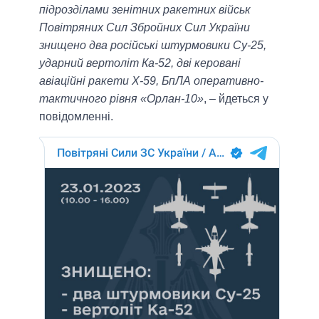
підрозділами зенітних ракетних військ
Повітряних Сил Збройних Сил України
знищено два російські штурмовики Су-25,
ударний вертоліт Ка-52, дві керовані
авіаційні ракети Х-59, БпЛА оперативно-
тактичного рівня «Орлан-10»
, – йдеться у
повідомленні.