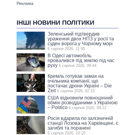
ІНШІ НОВИНИ ПОЛІТИКИ
Зеленський підтвердив
ураження двох НПЗ у росії та
суден ворога у Чорному морі
6 серпня 2026, 11:00
В Одесі автомобіль
провалився під землю під час
руху
6 серпня 2026, 09:44
Кремль готував замах на
очільника компанії, що
постачає дрони Україні – Die
Zeit
6 серпня 2026, 02:15
США відновили повноцінний
обмін розвідданими з Україною
– Politico
6 серпня 2026, 09:12
Росія вдарила по залізничній
станції Лозова на Харківщині, є
загиблі та поранені
6 серпня 2026, 10:10