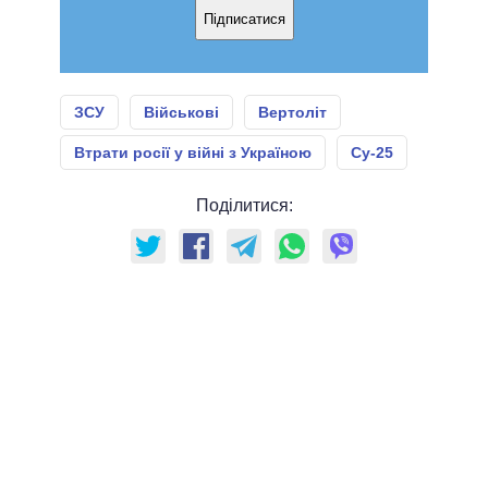
Підписатися
ЗСУ
Військові
Вертоліт
Втрати росії у війні з Україною
Су-25
Поділитися: