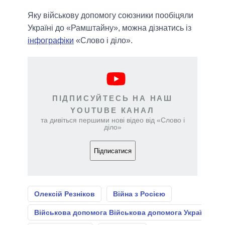
Яку військову допомогу союзники пообіцяли
Україні до «Рамштайну», можна дізнатись із
інфографіки
«Слово і діло».
ПІДПИСУЙТЕСЬ НА НАШ
YOUTUBE КАНАЛ
та дивіться першими нові відео від «Слово і
діло»
Підписатися
Олексій Резніков
Війна з Росією
Військова допомога Військова допомога Україні