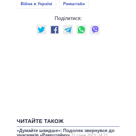
Війна в Україні
Рамштайн
Поділитися:
ЧИТАЙТЕ ТАКОЖ
«Думайте швидше»: Подоляк звернувся до
учасників «Рамштайну»
21 січня 2023, 14:21