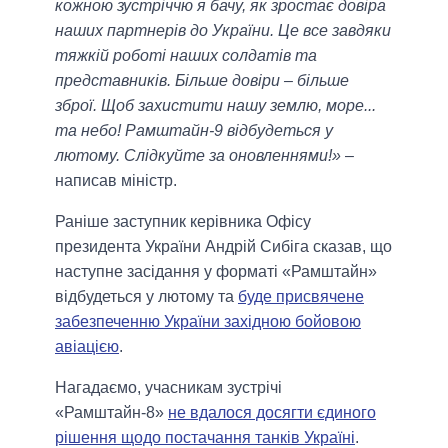
кожною зустріччю я бачу, як зростає довіра
наших партнерів до України. Це все завдяки
тяжкій роботі наших солдатів та
представників. Більше довіри – більше
зброї. Щоб захистити нашу землю, море...
та небо! Рамштайн-9 відбудеться у
лютому. Слідкуйте за оновленнями!»
–
написав міністр.
Раніше заступник керівника Офісу
президента України Андрій Сибіга сказав, що
наступне засідання у форматі «Рамштайн»
відбудеться у лютому та
буде присвячене
забезпеченню України західною бойовою
авіацією
.
Нагадаємо, учасникам зустрічі
«Рамштайн-8»
не вдалося досягти єдиного
рішення щодо постачання танків Україні
.