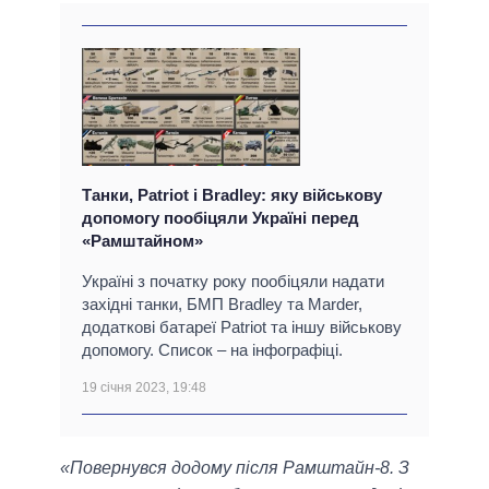
Танки, Patriot і Bradley: яку військову
допомогу пообіцяли Україні перед
«Рамштайном»
Україні з початку року пообіцяли надати
західні танки, БМП Bradley та Marder,
додаткові батареї Patriot та іншу військову
допомогу. Список – на інфографіці.
19 січня 2023, 19:48
«Повернувся додому після Рамштайн-8. З