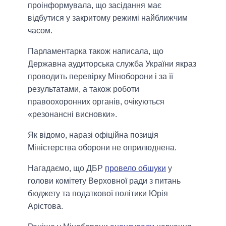
проінформувала, що засідання має
відбутися у закритому режимі найближчим
часом.
Парламентарка також написала, що
Державна аудиторська служба України якраз
проводить перевірку Міноборони і за її
результатами, а також роботи
правоохоронних органів, очікуються
«резонансні висновки».
Як відомо, наразі офіційна позиція
Міністерства оборони не оприлюднена.
Нагадаємо, що ДБР
провело обшуки
у
голови комітету Верховної ради з питань
бюджету та податкової політики Юрія
Арістова.