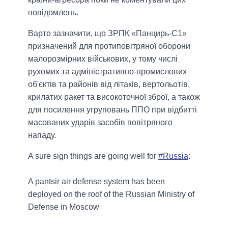
повідомлень.
Варто зазначити, що ЗРПК «Панцирь-С1»
призначений для протиповітряної оборони
малорозмірних військових, у тому числі
рухомих та адміністративно-промислових
об'єктів та районів від літаків, вертольотів,
крилатих ракет та високоточної зброї, а також
для посилення угруповань ППО при відбитті
масованих ударів засобів повітряного
нападу.
A sure sign things are going well for
#Russia
:
A pantsir air defense system has been
deployed on the roof of the Russian Ministry of
Defense in Moscow