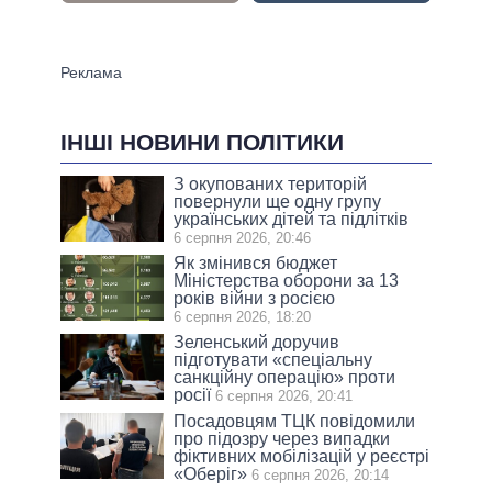
ІНШІ НОВИНИ ПОЛІТИКИ
З окупованих територій
повернули ще одну групу
українських дітей та підлітків
6 серпня 2026, 20:46
Як змінився бюджет
Міністерства оборони за 13
років війни з росією
6 серпня 2026, 18:20
Зеленський доручив
підготувати «спеціальну
санкційну операцію» проти
росії
6 серпня 2026, 20:41
Посадовцям ТЦК повідомили
про підозру через випадки
фіктивних мобілізацій у реєстрі
«Оберіг»
6 серпня 2026, 20:14