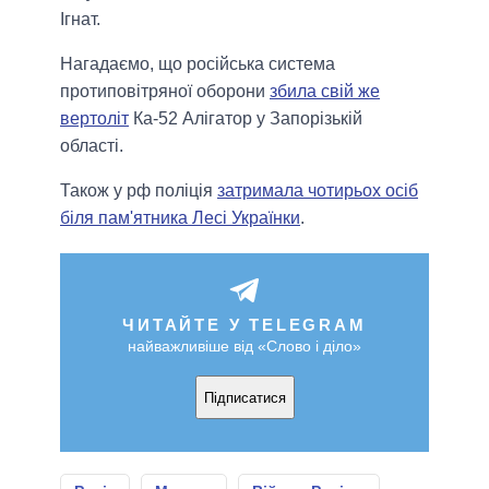
Ігнат.
Нагадаємо, що російська система
протиповітряної оборони
збила свій же
вертоліт
Ка-52 Алігатор у Запорізькій
області.
Також у рф поліція
затримала чотирьох осіб
біля пам'ятника Лесі Українки
.
ЧИТАЙТЕ У TELEGRAM
найважливіше від «Слово і діло»
Підписатися