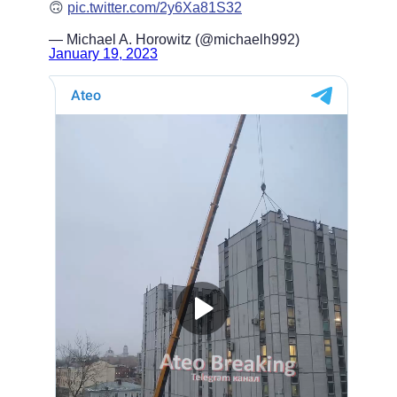
🙃
pic.twitter.com/2y6Xa81S32
— Michael A. Horowitz (@michaelh992)
January 19, 2023