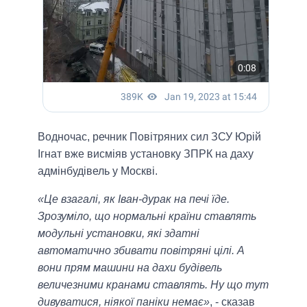
Водночас, речник Повітряних сил ЗСУ Юрій
Ігнат вже висміяв установку ЗПРК на даху
адмінбудівель у Москві.
«Це взагалі, як Іван-дурак на печі їде.
Зрозуміло, що нормальні країни ставлять
модульні установки, які здатні
автоматично збивати повітряні цілі. А
вони прям машини на дахи будівель
величезними кранами ставлять. Ну що тут
дивуватися, ніякої паніки немає»
, - сказав