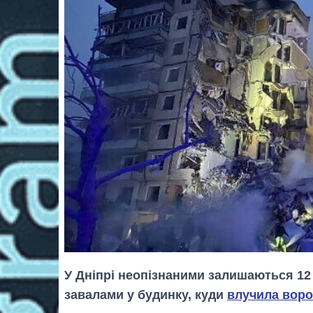
У Дніпрі неопізнаними залишаються 12 т
завалами у будинку, куди
влучила воро