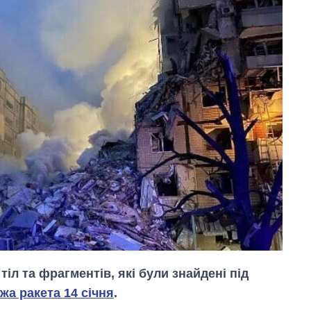
іл та фрагментів, які були знайдені під
жа ракета 14 січня
.