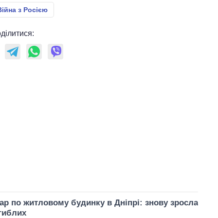
Війна з Росією
ділитися:
ар по житловому будинку в Дніпрі: знову зросла
агиблих