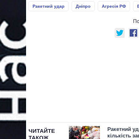
Ракетний удар
Дніпро
Агресія РФ
По
Ракетний уд
ЧИТАЙТЕ
кількість з
ТАКОЖ