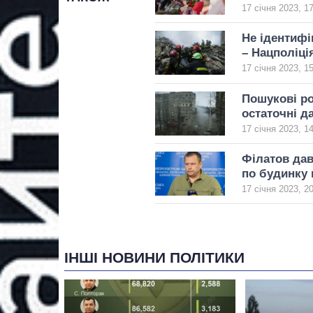
17 січня 2023, 1
Не ідентифі
– Нацполіці
17 січня 2023, 1
Пошукові ро
остаточні д
17 січня 2023, 1
Філатов дав
по будинку 
17 січня 2023, 2
ІНШІ НОВИНИ ПОЛІТИКИ