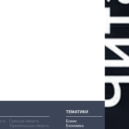
ТЕМАТИКИ
асть
Сумська область
Бізнес
Тернопільська область
Економіка