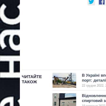
В Україні в
ЧИТАЙТЕ
порт: деталі
ТАКОЖ
22 грудня 2022, 
Відновлення
спиртовий 
19 вересня 2022,