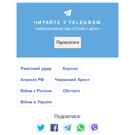
ЧИТАЙТЕ У TELEGRAM
найважливіше від «Слово і діло»
Підписатися
Ракетний удар
Херсон
Агресія РФ
Червоний Хрест
Війна з Росією
Обстріл
Війна в Україні
Поділитися: