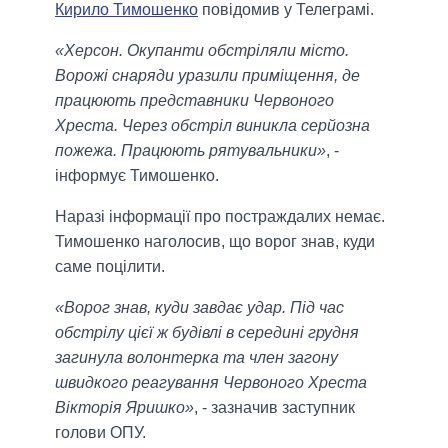
Кирило Тимошенко
повідомив у Телеграмі.
«Херсон. Окупанти обстріляли місто.
Ворожі снаряди уразили приміщення, де
працюють представники Червоного
Хреста. Через обстріл виникла серйозна
пожежа. Працюють рятувальники»
, -
інформує Тимошенко.
Наразі інформації про постраждалих немає.
Тимошенко наголосив, що ворог знав, куди
саме поцілити.
«Ворог знав, куди завдає удар. Під час
обстрілу цієї ж будівлі в середині грудня
загинула волонтерка та член загону
швидкого реагування Червоного Хреста
Вікторія Яришко»
, - зазначив заступник
голови ОПУ.