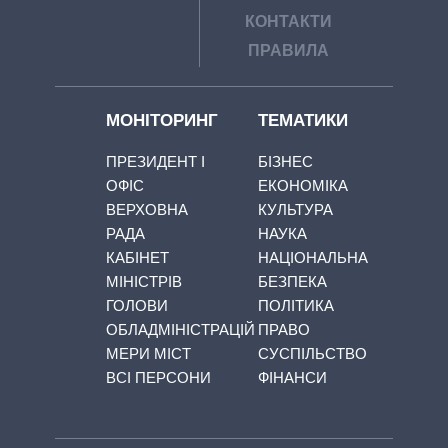
КОНТАКТИ
ПРАВИЛА
МОНІТОРИНГ
ТЕМАТИКИ
ПРЕЗИДЕНТ І
БІЗНЕС
ОФІС
ЕКОНОМІКА
ВЕРХОВНА
КУЛЬТУРА
РАДА
НАУКА
КАБІНЕТ
НАЦІОНАЛЬНА
МІНІСТРІВ
БЕЗПЕКА
ГОЛОВИ
ПОЛІТИКА
ОБЛАДМІНІСТРАЦІЙ
ПРАВО
МЕРИ МІСТ
СУСПІЛЬСТВО
ВСІ ПЕРСОНИ
ФІНАНСИ