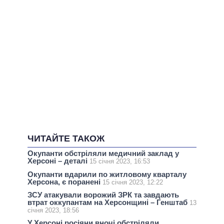
ЧИТАЙТЕ ТАКОЖ
Окупанти обстріляли медичний заклад у
Херсоні – деталі
15 січня 2023, 16:53
Окупанти вдарили по житловому кварталу
Херсона, є поранені
15 січня 2023, 12:22
ЗСУ атакували ворожий ЗРК та завдають
втрат оккупантам на Херсонщині – Генштаб
13
січня 2023, 18:56
У Херсоні росіяни вночі обстріляли