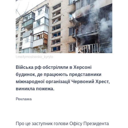
t.me/tymoshenko_kyrylo
Війська рф обстріляли в Херсоні
будинок, де працюють представники
міжнародної організації Червоний Хрест,
виникла пожежа.
Про це заступник голови Офісу Президента