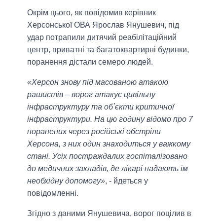
Окрім цього, як повідомив керівник
Херсонської ОВА Ярослав Янушевич, під
удар потрапили дитячий реабілітаційний
центр, приватні та багатоквартирні будинки,
поранення дістали семеро людей.
«Херсон знову під масованою атакою
рашистів – ворог атакує цивільну
інфраструктуру та обʼєкти критичної
інфраструктури. На цю годину відомо про 7
поранених через російські обстріли
Херсона, з них один знаходиться у важкому
стані. Усіх постраждалих госпіталізовано
до медичних закладів, де лікарі надають їм
необхідну допомогу»
, - йдеться у
повідомленні.
Згідно з даними Янушевича, ворог поцілив в