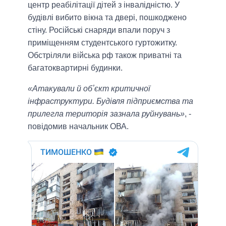
центр реабілітації дітей з інвалідністю. У
будівлі вибито вікна та двері, пошкоджено
стіну. Російські снаряди впали поруч з
приміщенням студентського гуртожитку.
Обстріляли війська рф також приватні та
багатоквартирні будинки.
«Атакували й обʼєкт критичної
інфраструктури. Будівля підприємства та
прилегла територія зазнала руйнувань»
, -
повідомив начальник ОВА.