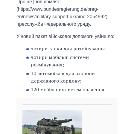
Про це [повідомляє]
(https://www.bundesregierung.de/breg-
en/news/military-support-ukraine-2054992)
пресслужба Федерального уряду.
У новий пакет військової допомоги увійшло:
чотири танки для розмінування;
чотири мобільні системи
розмінування;
10 автомобілів для охорони
державного кордону;
120 мобільних систем опалення.