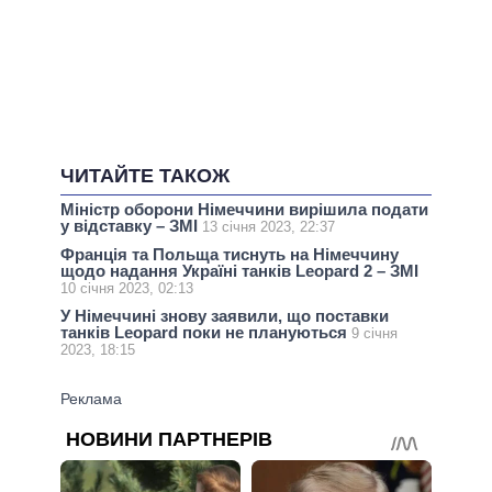
ЧИТАЙТЕ ТАКОЖ
Міністр оборони Німеччини вирішила подати
у відставку – ЗМІ
13 січня 2023, 22:37
Франція та Польща тиснуть на Німеччину
щодо надання Україні танків Leopard 2 – ЗМІ
10 січня 2023, 02:13
У Німеччині знову заявили, що поставки
танків Leopard поки не плануються
9 січня
2023, 18:15