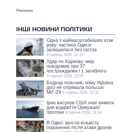
ІНШІ НОВИНИ ПОЛІТИКИ
Одна з наймасштабніших атак
року: частина Одеси
залишилася без світла
9 серпня 2026, 12:22
Удар по Харкову: мер
повідомив про 37
постраждалих і 1 загиблого
9 серпня 2026, 13:53
Боднар пояснив, чому Україна
досі не отримала польські
МіГ-29
9 серпня 2026, 12:32
Іран висунув США нові вимоги
для відкриття Ормузької
протоки
9 серпня 2026, 11:54
В Одесі зросла кількість
поранених після атаки дронів