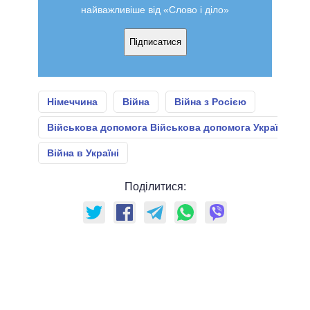
найважливіше від «Слово і діло»
Підписатися
Німеччина
Війна
Війна з Росією
Військова допомога Військова допомога Україні
Війна в Україні
Поділитися: