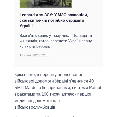
Leopard для ЗСУ: У МЗС розповіли,
скільки танків потрібно отримати
Україні
Вже п'ять країн, у тому числі Польща та
Фінляндія, готові передати Україні певну
кількість Leopard
13 січня 2023, 22:35
Крім цього, в переліку анонсованої
військової допомоги Україні з'явилися 40
БМП Marder з боєприпасами, системи Patriot
з ракетами та 100 тисяч аптечок першої
медичної допомоги для
військовослужбовців.