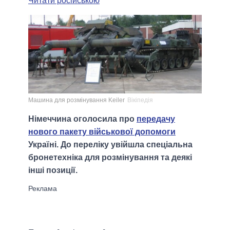
Читати російською
Машина для розмінування Keiler
Вікіпедія
Німеччина оголосила про
передачу
нового пакету військової допомоги
Україні. До переліку увійшла спеціальна
бронетехніка для розмінування та деякі
інші позиції.