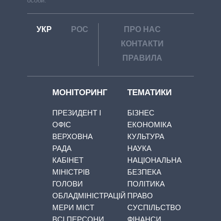
особи.
УКР
РОС
ПРО НАС
КОНТАКТИ
ПРАВИЛА
МОНІТОРИНГ
ТЕМАТИКИ
ПРЕЗИДЕНТ І
БІЗНЕС
ОФІС
ЕКОНОМІКА
ВЕРХОВНА
КУЛЬТУРА
РАДА
НАУКА
КАБІНЕТ
НАЦІОНАЛЬНА
МІНІСТРІВ
БЕЗПЕКА
ГОЛОВИ
ПОЛІТИКА
ОБЛАДМІНІСТРАЦІЙ
ПРАВО
МЕРИ МІСТ
СУСПІЛЬСТВО
ВСІ ПЕРСОНИ
ФІНАНСИ