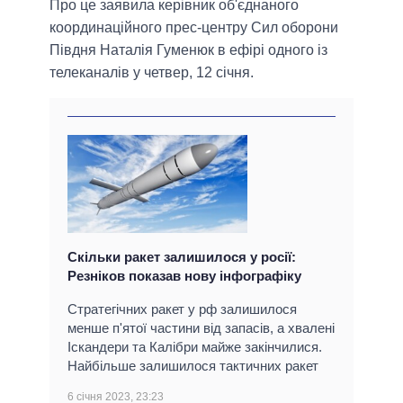
Про це заявила керівник об'єднаного
координаційного прес-центру Сил оборони
Півдня Наталія Гуменюк в ефірі одного із
телеканалів у четвер, 12 січня.
Скільки ракет залишилося у росії:
Резніков показав нову інфографіку
Стратегічних ракет у рф залишилося
менше п'ятої частини від запасів, а хвалені
Іскандери та Калібри майже закінчилися.
Найбільше залишилося тактичних ракет
6 січня 2023, 23:23