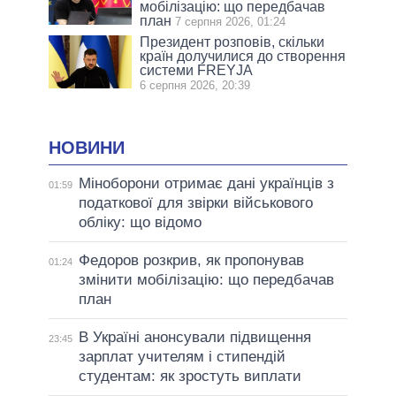
мобілізацію: що передбачав
план
7 серпня 2026, 01:24
Президент розповів, скільки
країн долучилися до створення
системи FREYJA
6 серпня 2026, 20:39
НОВИНИ
Міноборони отримає дані українців з
01:59
податкової для звірки військового
обліку: що відомо
Федоров розкрив, як пропонував
01:24
змінити мобілізацію: що передбачав
план
В Україні анонсували підвищення
23:45
зарплат учителям і стипендій
студентам: як зростуть виплати