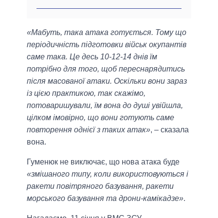
«Мабуть, така атака готується. Тому що
періодичність підготовки військ окупантів
саме така. Це десь 10-12-14 днів їм
потрібно для того, щоб переснарядитись
після масованої атаки. Оскільки вони зараз
із цією практикою, так скажімо,
потоваришували, їм вона до душі увійшла,
цілком імовірно, що вони готують саме
повторення однієї з таких атак»
, – сказала
вона.
Гуменюк не виключає, що нова атака буде
«змішаного типу, коли використовуються і
ракети повітряного базування, ракети
морського базування та дрони-камікадзе»
.