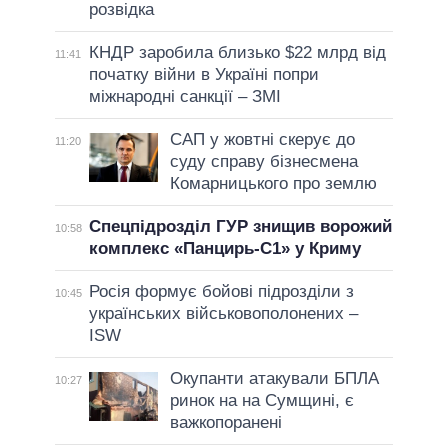
розвідка
КНДР заробила близько $22 млрд від
11:41
початку війни в Україні попри
міжнародні санкції – ЗМІ
САП у жовтні скерує до
11:20
суду справу бізнесмена
Комарницького про землю
Спецпідрозділ ГУР знищив ворожий
10:58
комплекс «Панцирь-С1» у Криму
Росія формує бойові підрозділи з
10:45
українських військовополонених –
ISW
Окупанти атакували БПЛА
10:27
ринок на на Сумщині, є
важкопоранені