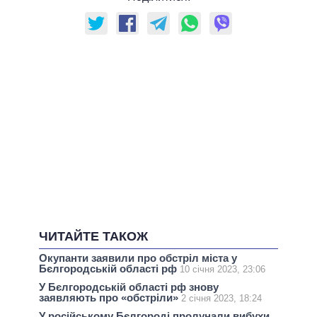
ЧИТАЙТЕ ТАКОЖ
Окупанти заявили про обстріл міста у
Бєлгородській області рф
10 січня 2023, 23:06
У Бєлгородській області рф знову
заявляють про «обстріли»
2 січня 2023, 18:24
У російському Бєлгороді пролунали вибухи,