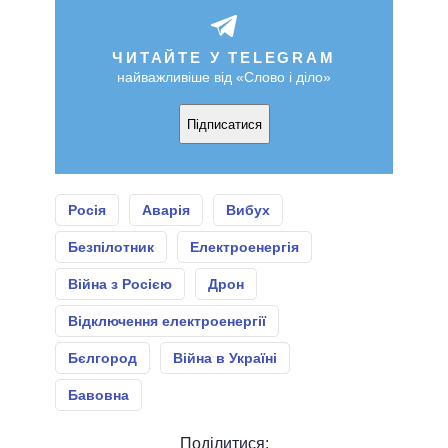
ЧИТАЙТЕ У TELEGRAM
найважливіше від «Слово і діло»
Підписатися
Росія
Аварія
Вибух
Безпілотник
Електроенергія
Війна з Росією
Дрон
Відключення електроенергії
Бєлгород
Війна в Україні
Бавовна
Поділитися: