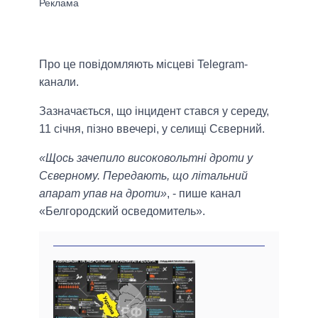
Про це повідомляють місцеві Telegram-
канали.
Зазначається, що інцидент стався у середу,
11 січня, пізно ввечері, у селищі Сєверний.
«Щось зачепило високовольтні дроти у
Сєверному. Передають, що літальний
апарат упав на дроти»
, - пише канал
«Белгородский осведомитель».