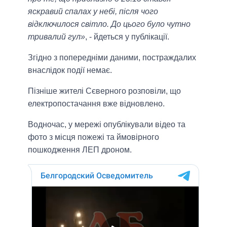
яскравий спалах у небі, після чого
відключилося світло. До цього було чутно
тривалий гул»
, - йдеться у публікації.
Згідно з попередніми даними, постраждалих
внаслідок події немає.
Пізніше жителі Сєверного розповіли, що
електропостачання вже відновлено.
Водночас, у мережі опублікували відео та
фото з місця пожежі та ймовірного
пошкодження ЛЕП дроном.