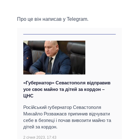
Про це він написав у Telegram.
«Губернатор» Севастополя відправив
усе своє майно та дітей за кордон –
ЦНС
Російський губернатор Севастополя
Михайло Розважаєв припинив відчувати
себе в безпеці і почав вивозити майно та
дітей за кордон.
2 січня 2023, 17:43