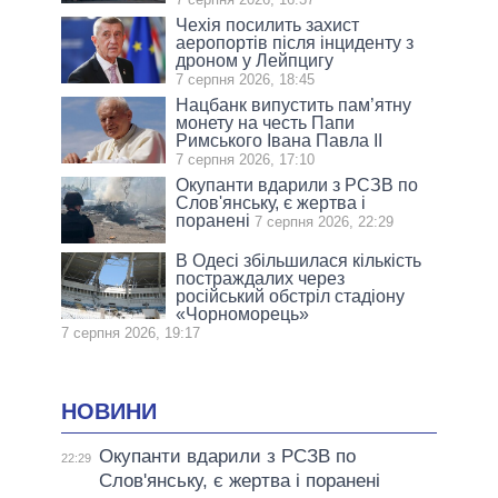
Чехія посилить захист
аеропортів після інциденту з
дроном у Лейпцигу
7 серпня 2026, 18:45
Нацбанк випустить пам’ятну
монету на честь Папи
Римського Івана Павла II
7 серпня 2026, 17:10
Окупанти вдарили з РСЗВ по
Слов'янську, є жертва і
поранені
7 серпня 2026, 22:29
В Одесі збільшилася кількість
постраждалих через
російський обстріл стадіону
«Чорноморець»
7 серпня 2026, 19:17
НОВИНИ
Окупанти вдарили з РСЗВ по
22:29
Слов'янську, є жертва і поранені