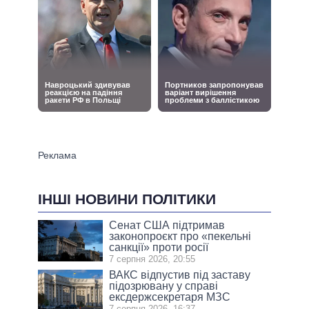
ІНШІ НОВИНИ ПОЛІТИКИ
Сенат США підтримав
законопроєкт про «пекельні
санкції» проти росії
7 серпня 2026, 20:55
ВАКС відпустив під заставу
підозрювану у справі
ексдержсекретаря МЗС
7 серпня 2026, 16:37