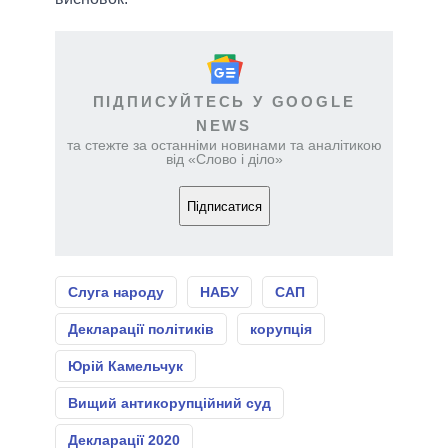
ПІДПИСУЙТЕСЬ У GOOGLE
NEWS
та стежте за останніми новинами та аналітикою
від «Слово і діло»
Підписатися
Слуга народу
НАБУ
САП
Декларації політиків
корупція
Юрій Камельчук
Вищий антикорупційний суд
Декларації 2020