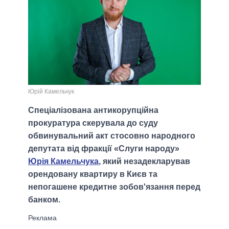
Юрій Камельчук
Спеціалізована антикорупційна
прокуратура скерувала до суду
обвинувальний акт стосовно народного
депутата від фракції «Слуги народу»
Юрія Камельчука
, який незадекларував
орендовану квартиру в Києв та
непогашене кредитне зобов'язання перед
банком.