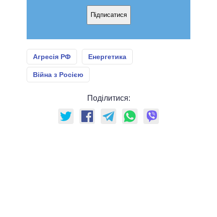
Підписатися
Агресія РФ
Енергетика
Війна з Росією
Поділитися: