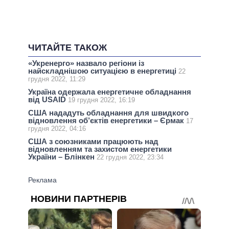
ЧИТАЙТЕ ТАКОЖ
«Укренерго» назвало регіони із
найскладнішою ситуацією в енергетиці
22
грудня 2022, 11:29
Україна одержала енергетичне обладнання
від USAID
19 грудня 2022, 16:19
США нададуть обладнання для швидкого
відновлення об’єктів енергетики – Єрмак
17
грудня 2022, 04:16
США з союзниками працюють над
відновленням та захистом енергетики
України – Блінкен
22 грудня 2022, 23:34