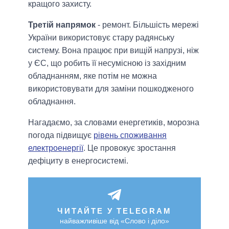
кращого захисту.
Третій напрямок
- ремонт. Більшість мережі
України використовує стару радянську
систему. Вона працює при вищій напрузі, ніж
у ЄС, що робить її несумісною із західним
обладнанням, яке потім не можна
використовувати для заміни пошкодженого
обладнання.
Нагадаємо, за словами енергетиків, морозна
погода підвищує
рівень споживання
електроенергії
. Це провокує зростання
дефіциту в енергосистемі.
ЧИТАЙТЕ У TELEGRAM
найважливіше від «Слово і діло»