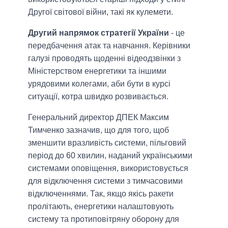
Другої світової війни, такі як кулемети.
Другий напрямок стратегії України
- це
передбачення атак та навчання. Керівники
галузі проводять щоденні відеодзвінки з
Міністерством енергетики та іншими
урядовими колегами, аби бути в курсі
ситуації, котра швидко розвивається.
Генеральний директор ДПЕК Максим
Тимченко зазначив, що для того, щоб
зменшити вразливість системи, пільговий
період до 60 хвилин, наданий українськими
системами оповіщення, використовується
для відключення системи з тимчасовими
відключеннями. Так, якщо якісь ракети
пролітають, енергетики налаштовують
систему та протиповітряну оборону для