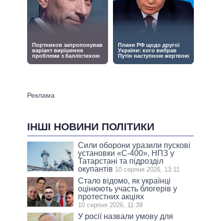
ІНШІ НОВИНИ ПОЛІТИКИ
Сили оборони уразили пускові
установки «С-400», НПЗ у
Татарстані та підрозділ
окупантів
10 серпня 2026, 13:11
Стало відомо, як українці
оцінюють участь блогерів у
протестних акціях
10 серпня 2026, 11:39
У росії назвали умову для