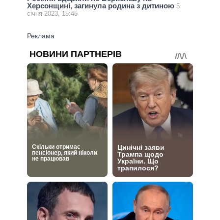
Херсонщині, загинула родина з дитиною
5
січня 2023, 15:45