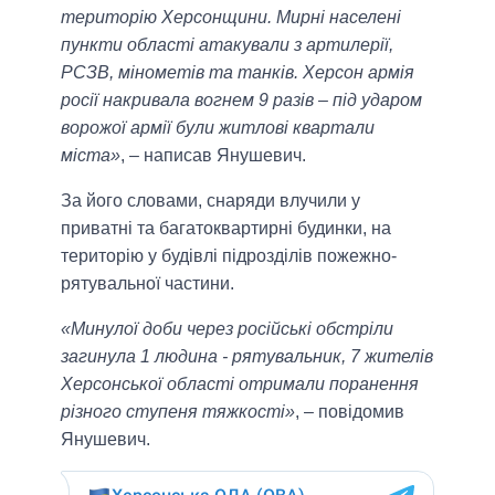
територію Херсонщини. Мирні населені
пункти області атакували з артилерії,
РСЗВ, мінометів та танків. Херсон армія
росії накривала вогнем 9 разів – під ударом
ворожої армії були житлові квартали
міста»
, – написав Янушевич.
За його словами, снаряди влучили у
приватні та багатоквартирні будинки, на
територію у будівлі підрозділів пожежно-
рятувальної частини.
«Минулої доби через російські обстріли
загинула 1 людина - рятувальник, 7 жителів
Херсонської області отримали поранення
різного ступеня тяжкості»
, – повідомив
Янушевич.