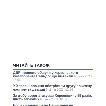
ЧИТАЙТЕ ТАКОЖ
ДБР провело обшуки у херсонського
колаборанта Сальдо: що виявили
6 січня 2023,
15:56
У Херсоні росіяни обстріляли другу пожежну
частину за два дні
6 січня 2023, 12:34
За добу ворог атакував Херсонщину 58 разів,
шість загиблих
6 січня 2023, 10:57
Росіяни вдарили по Бериславу на