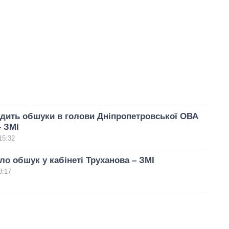
дить обшуки в голови Дніпропетровської ОВА
– ЗМІ
15:32
о обшук у кабінеті Труханова – ЗМІ
8:17