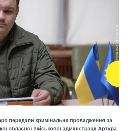
юро передали кримінальне провадження за
ої обласної військової адміністрації Артура