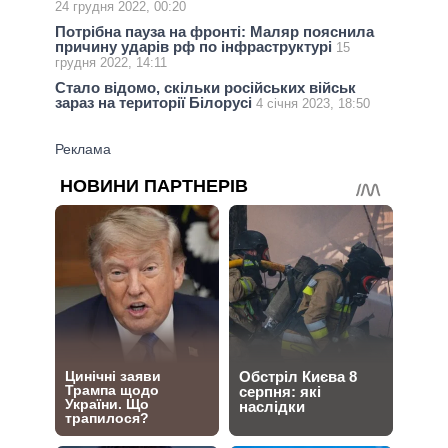
24 грудня 2022, 00:20
Потрібна пауза на фронті: Маляр пояснила
причину ударів рф по інфраструктурі
15
грудня 2022, 14:11
Стало відомо, скільки російських військ
зараз на території Білорусі
4 січня 2023, 18:50