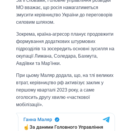
За її словами, Головне управління розвідки
МО вважає, що росія намагатиметься
змусити керівництво України до переговорів
силовим шляхом.
Зокрема, країна-агресор планує продовжити
формування додаткових штурмових
підрозділів та зосередить основні зусилля на
окупації Лимана, Соледара, Бахмута,
Авдіївки та Мар'їнки.
При цьому Маляр додала, що, на тлі великих
втрат, керівництво рф активізує заклик у
першому кварталі 2023 року, а саме
оголосить другу хвилю «часткової
мобілізації».