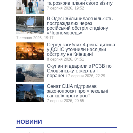
та розкрив плани свого візиту
7 серпня 2026, 19:52
В Одесі збільшилася кількість
постраждалих через
російський обстріл стадіону
«Чорноморець»
7 серпня 2026, 19:17
Серед загиблих 4-річна дитина:
у ДСНС уточнили наслідки
обстрілу на Київщині
8 серпня 2026, 04:51
Окупанти вдарили з РСЗВ по
Слов'янську, є жертва і
поранені
7 серпня 2026, 22:29
Сенат США підтримав
законопроєкт про «пекельні
санкції» проти росії
7 серпня 2026, 20:55
НОВИНИ