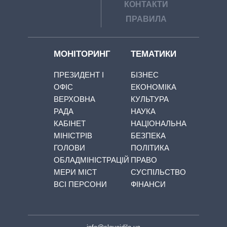
КОНТАКТИ
ПРАВИЛА
МОНІТОРИНГ
ТЕМАТИКИ
ПРЕЗИДЕНТ І
БІЗНЕС
ОФІС
ЕКОНОМІКА
ВЕРХОВНА
КУЛЬТУРА
РАДА
НАУКА
КАБІНЕТ
НАЦІОНАЛЬНА
МІНІСТРІВ
БЕЗПЕКА
ГОЛОВИ
ПОЛІТИКА
ОБЛАДМІНІСТРАЦІЙ
ПРАВО
МЕРИ МІСТ
СУСПІЛЬСТВО
ВСІ ПЕРСОНИ
ФІНАНСИ