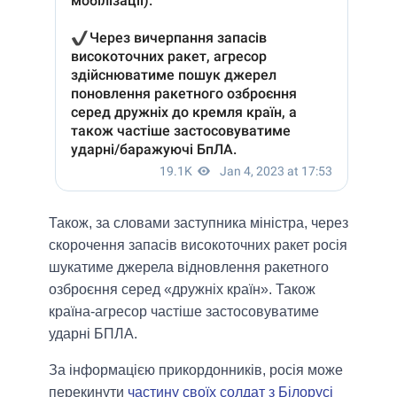
Також, за словами заступника міністра, через
скорочення запасів високоточних ракет росія
шукатиме джерела відновлення ракетного
озброєння серед «дружніх країн». Також
країна-агресор частіше застосовуватиме
ударні БПЛА.
За інформацією прикордонників, росія може
перекинути
частину своїх солдат з Білорусі