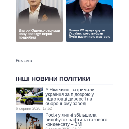
ІНШІ НОВИНИ ПОЛІТИКИ
У Німеччині затримали
українця за підозрою у
підготовці диверсії на
оборонному заводі
6 серпня 2026, 17:52
Росія у липні збільшила
видобуток нафти та газового
конденсату – ЗМІ