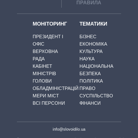
ПРАВИЛА
МОНІТОРИНГ
ТЕМАТИКИ
ПРЕЗИДЕНТ І
БІЗНЕС
ОФІС
ЕКОНОМІКА
ВЕРХОВНА
КУЛЬТУРА
РАДА
НАУКА
КАБІНЕТ
НАЦІОНАЛЬНА
МІНІСТРІВ
БЕЗПЕКА
ГОЛОВИ
ПОЛІТИКА
ОБЛАДМІНІСТРАЦІЙ
ПРАВО
МЕРИ МІСТ
СУСПІЛЬСТВО
ВСІ ПЕРСОНИ
ФІНАНСИ
info@slovoidilo.ua