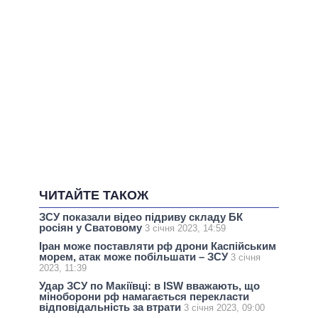
ЧИТАЙТЕ ТАКОЖ
ЗСУ показали відео підриву складу БК
росіян у Сватовому
3 січня 2023, 14:59
Іран може поставляти рф дрони Каспійським
морем, атак може побільшати – ЗСУ
3 січня
2023, 11:39
Удар ЗСУ по Макіївці: в ISW вважають, що
міноборони рф намагається перекласти
відповідальність за втрати
3 січня 2023, 09:00