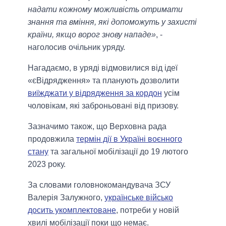
надати кожному можливість отримати
знання та вміння, які допоможуть у захисті
країни, якщо ворог знову нападе»
, -
наголосив очільник уряду.
Нагадаємо, в уряді відмовилися від ідеї
«єВідрядження» та планують дозволити
виїжджати у відрядження за кордон
усім
чоловікам, які заброньовані від призову.
Зазначимо також, що Верховна рада
продовжила
термін дії в Україні воєнного
стану
та загальної мобілізації до 19 лютого
2023 року.
За словами головнокомандувача ЗСУ
Валерія Залужного,
українське військо
досить укомплектоване
, потреби у новій
хвилі мобілізації поки що немає.