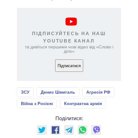
ПІДПИСУЙТЕСЬ НА НАШ
YOUTUBE КАНАЛ
та дивіться першими нові відео від «Слово і
діло»
Підписатися
ЗСУ
Денис Шмигаль
Агресія РФ
Війна з Росією
Контрактна армія
Поділитися: