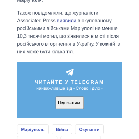
Маріуполя.
Також повідомляли, що журналісти
Associated Press
виявили
в окупованому
російськими військами Маріуполі не менше
10,3 тисячі могил, що з'явилися в місті після
російського вторгнення в Україну. У кожній із
них може бути кілька тіл.
ЧИТАЙТЕ У TELEGRAM
найважливіше від «Слово і діло»
Підписатися
Маріуполь
Війна
Окупанти