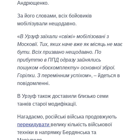
Андрющенко.
За його словами, всіх бойовиків
мобілізували нещодавно.
«
В Урзуф заїхали «свіжі» мобілізовані з
Московії. Тих, яких наче вже як місяць не має
бути. Всіх призвано нещодавно. По
прибуттю в ППД одразу зайнялись
пошуком «боєкомплекту» основної зброї.
Горілки. З перемінним успіхом
», – йдеться в
повідомленні.
В Урзуф також доставили близько семи
танків старої модифікації.
Нагадаємо, російські війська продовжують
перекидувати
велику кількість військової
техніки в напрямку Бердянська та