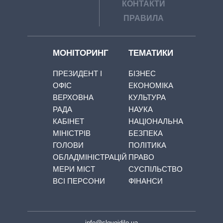
КОНТАКТИ
ПРАВИЛА
МОНІТОРИНГ
ТЕМАТИКИ
ПРЕЗИДЕНТ І
БІЗНЕС
ОФІС
ЕКОНОМІКА
ВЕРХОВНА
КУЛЬТУРА
РАДА
НАУКА
КАБІНЕТ
НАЦІОНАЛЬНА
МІНІСТРІВ
БЕЗПЕКА
ГОЛОВИ
ПОЛІТИКА
ОБЛАДМІНІСТРАЦІЙ
ПРАВО
МЕРИ МІСТ
СУСПІЛЬСТВО
ВСІ ПЕРСОНИ
ФІНАНСИ
info@slovoidilo.ua