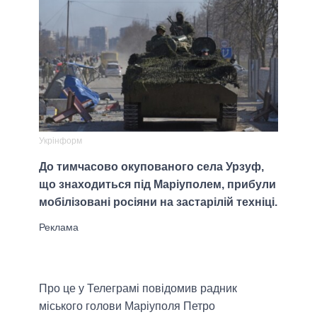
Укрінформ
До тимчасово окупованого села Урзуф,
що знаходиться під Маріуполем, прибули
мобілізовані росіяни на застарілій техніці.
Про це у Телеграмі повідомив радник
міського голови Маріуполя Петро