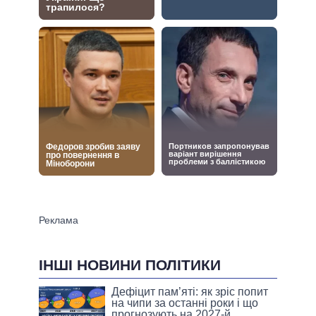
ІНШІ НОВИНИ ПОЛІТИКИ
Дефіцит пам’яті: як зріс попит
на чипи за останні роки і що
прогнозують на 2027-й