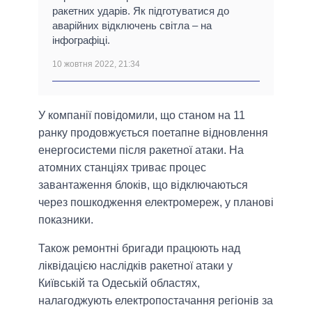
ракетних ударів. Як підготуватися до
аварійних відключень світла – на
інфографіці.
10 жовтня 2022, 21:34
У компанії повідомили, що станом на 11
ранку продовжується поетапне відновлення
енергосистеми після ракетної атаки. На
атомних станціях триває процес
завантаження блоків, що відключаються
через пошкодження електромереж, у планові
показники.
Також ремонтні бригади працюють над
ліквідацією наслідків ракетної атаки у
Київській та Одеській областях,
налагоджують електропостачання регіонів за