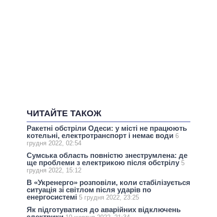
ЧИТАЙТЕ ТАКОЖ
Ракетні обстріли Одеси: у місті не працюють
котельні, електротранспорт і немає води
6
грудня 2022, 02:54
Сумська область повністю знеструмлена: де
ще проблеми з електрикою після обстрілу
5
грудня 2022, 15:12
В «Укренерго» розповіли, коли стабілізується
ситуація зі світлом після ударів по
енергосистемі
5 грудня 2022, 23:25
Як підготуватися до аварійних відключень
электрики