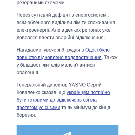
резервними схемами.
Через суттєвий дефіцит в енергосистемі,
всім обленерго виділили ліміти споживання
електроенергії. Але в деяких регіонах уже
довелося ввести аварійні відключення.
Нагадаємо, увечері 6 грудня
в Одесі було
повністю відновлено водопостачання
. Також
у більшості жителів мало з'явитися
опалення.
Генеральний директор YASNO Сергій
Коваленко сказав, що
українцям потрібно
бути готовими до відключень світла
протягом усієї зими
та як мінімум до кінця
березня.