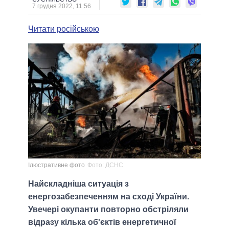
7 грудня 2022, 11:56
Читати російською
Ілюстративне фото
Фото: ДСНС
Найскладніша ситуація з
енергозабезпеченням на сході України.
Увечері окупанти повторно обстріляли
відразу кілька об'єктів енергетичної