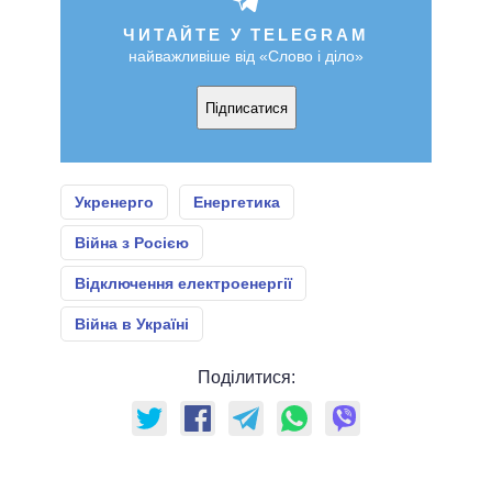
ЧИТАЙТЕ У TELEGRAM
найважливіше від «Слово і діло»
Підписатися
Укренерго
Енергетика
Війна з Росією
Відключення електроенергії
Війна в Україні
Поділитися: