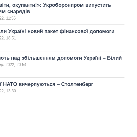
віти, окупанти!»: Укроборонпром випустить
мм снарядів
2, 11:55
и Україні новий пакет фінансової допомоги
22, 18:51
ть над збільшенням допомоги Україні – Білий
да 2022, 20:54
ї НАТО вичерпуються – Столтенберг
22, 13:39