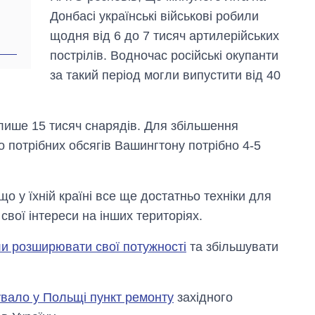
Донбасі українські військові робили
щодня від 6 до 7 тисяч артилерійських
пострілів. Водночас російські окупанти
за такий період могли випустити від 40
ише 15 тисяч снарядів. Для збільшення
 потрібних обсягів Вашингтону потрібно 4-5
 у їхній країні все ще достатньо техніки для
свої інтереси на інших територіях.
и розширювати свої потужності
та збільшувати
увало у Польщі пункт ремонту
західного