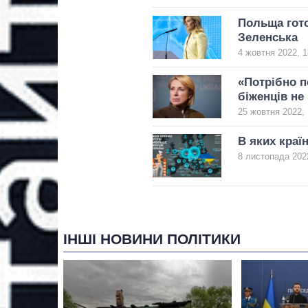
Польща гото
Зеленська
4 жовтня 2022, 1
«Потрібно п
біженців не
25 жовтня 2022, 
В яких краї
8 листопада 2022
ІНШІ НОВИНИ ПОЛІТИКИ