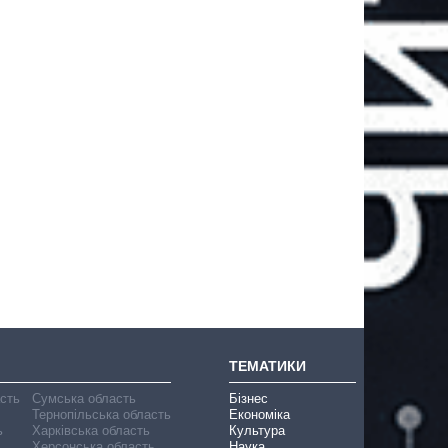
ТЕМАТИКИ
асть
Сумська область
Бізнес
Тернопільська область
Економіка
ь
Харківська область
Культура
Херсонська область
Наука