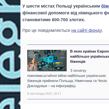
У шести містах Польщі українським
біж
фінансової допомоги від німецького фон
становитиме 600-700 злотих.
Про це повідомляється
на сайті фонду
.
В яких країнах Європ
найбільше українськ
біженців
З початку
повномасштабної війни найбільше українських
біженців прийняли Польща, Німеччина та Чехія.
Докладніше – на інфографіці.
8 листопада 2022, 18:17