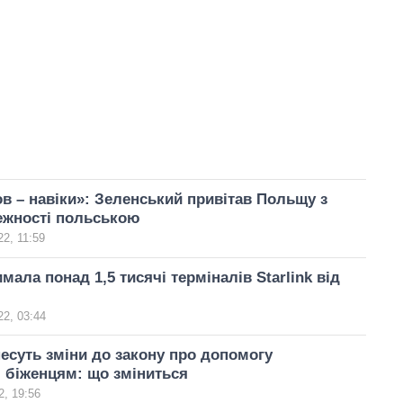
 – навіки»: Зеленський привітав Польщу з
ежності польською
2, 11:59
мала понад 1,5 тисячі терміналів Starlink від
2, 03:44
есуть зміни до закону про допомогу
 біженцям: що зміниться
, 19:56