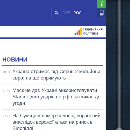
УКР
РОС
Порівняння
політиків
ЦІЙ
МЕРИ МІСТ
ВСІ ПЕРСОНИ
НОВИНИ
Україна отримає від Сербії 2 мільйони
18:01
євро: на що спрямують
Маск не дає Україні використовувати
17:34
Starlink для ударів по рф і закликає до
угоди
На Сумщині помер чоловік, поранений
17:27
внаслідок ворожої атаки на ринок в
Білопіллі