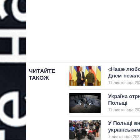
«Наше любов
ЧИТАЙТЕ
Днем незал
ТАКОЖ
11 листопада 202
Україна отри
Польщі
11 листопада 202
У Польщі вн
українським
7 листопада 2022