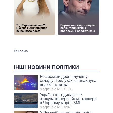
ІНШІ НОВИНИ ПОЛІТИКИ
Російський дрон влучив у
склад у Прилуках, спалахнула
велика пожежа
8 серпня 2026, 11:01
Україна погодилась не
атакувати неросійські танкери
в Чорному морі – ЗМІ
8 серпня 2026, 12:46
У Румунії заявили про зміну