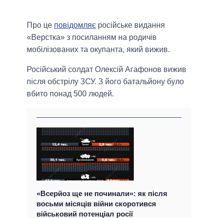
Про це
повідомляє
російське видання
«Верстка» з посиланням на родичів
мобілізованих та окупанта, який вижив.
Російський солдат Олексій Агафонов вижив
після обстрілу ЗСУ. З його батальйону було
вбито понад 500 людей.
«Всерйоз ще не починали»: як після
восьми місяців війни скоротився
військовий потенціал росії