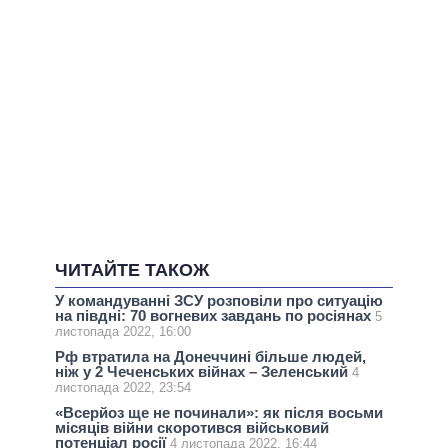
ЧИТАЙТЕ ТАКОЖ
У командуванні ЗСУ розповіли про ситуацію
на півдні: 70 вогневих завдань по росіянах
5
листопада 2022, 16:00
Рф втратила на Донеччині більше людей,
ніж у 2 Чеченських війнах – Зеленський
4
листопада 2022, 23:54
«Всерйоз ще не починали»: як після восьми
місяців війни скоротився військовий
потенціал росії
4 листопада 2022, 16:44