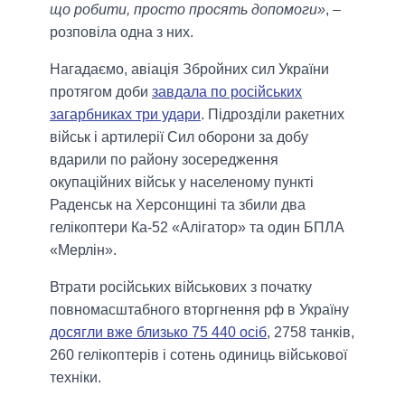
що робити, просто просять допомоги»
, –
розповіла одна з них.
Нагадаємо, авіація Збройних сил України
протягом доби
завдала по російських
загарбниках три удари
. Підрозділи ракетних
військ і артилерії Сил оборони за добу
вдарили по району зосередження
окупаційних військ у населеному пункті
Раденськ на Херсонщині та збили два
гелікоптери Ка-52 «Алігатор» та один БПЛА
«Мерлін».
Втрати російських військових з початку
повномасштабного вторгнення рф в Україну
досягли вже близько 75 440 осіб
, 2758 танків,
260 гелікоптерів і сотень одиниць військової
техніки.