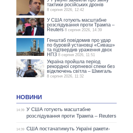
тактики російських дронів
8 серпня 2026, 12:42
У США готують масштабне
розслідування проти Трампа –
Reuters
8 серпня 2026, 14:39
Генштаб повідомив про удар
по буровій установці «Сиваш»
та підтвердив ураження двох
НПЗ
8 серпня 2026, 11:51
Україна пройшла період
рекордної серпневої спеки без
відключень світла – Шмигаль
8 серпня 2026, 11:32
НОВИНИ
У США готують масштабне
14:39
розслідування проти Трампа – Reuters
США постачатимуть Україні ракети-
14:39