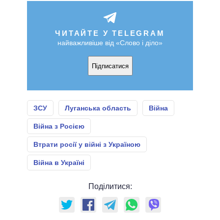
ЧИТАЙТЕ У TELEGRAM
найважливіше від «Слово і діло»
Підписатися
ЗСУ
Луганська область
Війна
Війна з Росією
Втрати росії у війні з Україною
Війна в Україні
Поділитися: