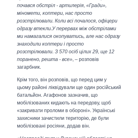
почався обстріл - артилерія, «Гради»,
міномети, коптери, нас просто
розстрілювали. Коли всі почалося, офіцери
одразу втекли.У перервах між обстрілами
ми намагалися окопуватись, але нас одразу
знаходили коптери і просто
розстрілювали. З 570 осіб цілих 29, ще 12
поранено, решта - все»
, – розповів
загарбник.
Крім того, він розповів, що перед цим у
цьому районі ліквідували ще один російський
батальйон. Агафонов зазначив, що
мобілізованих кидають на передову, щоб
«закривати проломи в обороні». Українські
захисники зачистили територію, де були
мобілізовані росіяни, додав він.