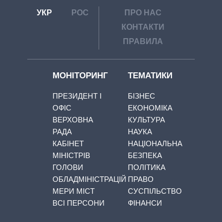
УКР
РОС
ПРО НАС
КОНТАКТИ
ПРАВИЛА
МОНІТОРИНГ
ТЕМАТИКИ
ПРЕЗИДЕНТ І
БІЗНЕС
ОФІС
ЕКОНОМІКА
ВЕРХОВНА
КУЛЬТУРА
РАДА
НАУКА
КАБІНЕТ
НАЦІОНАЛЬНА
МІНІСТРІВ
БЕЗПЕКА
ГОЛОВИ
ПОЛІТИКА
ОБЛАДМІНІСТРАЦІЙ
ПРАВО
МЕРИ МІСТ
СУСПІЛЬСТВО
ВСІ ПЕРСОНИ
ФІНАНСИ