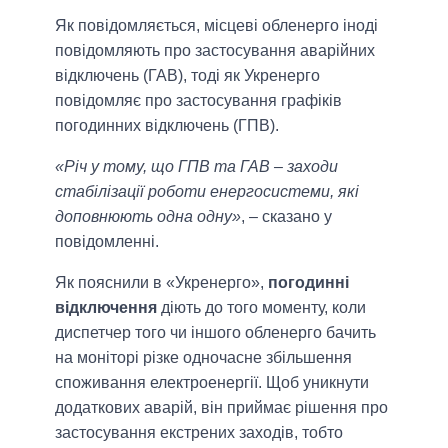
Як повідомляється, місцеві обленерго іноді
повідомляють про застосування аварійних
відключень (ГАВ), тоді як Укренерго
повідомляє про застосування графіків
погодинних відключень (ГПВ).
«Річ у тому, що ГПВ та ГАВ – заходи
стабілізації роботи енергосистеми, які
доповнюють одна одну»
, – сказано у
повідомленні.
Як пояснили в «Укренерго»,
погодинні
відключення
діють до того моменту, коли
диспетчер того чи іншого обленерго бачить
на моніторі різке одночасне збільшення
споживання електроенергії. Щоб уникнути
додаткових аварій, він приймає рішення про
застосування екстрених заходів, тобто