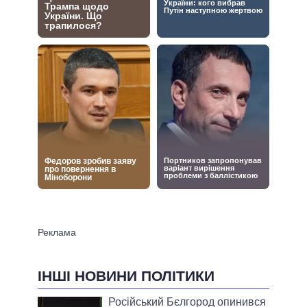
ІНШІ НОВИНИ ПОЛІТИКИ
Російський Бєлгород опинився