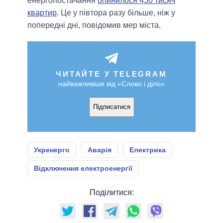
енергопостачання
опинилося 450 тисяч
квартир
. Це у півтора разу більше, ніж у
попередні дні, повідомив мер міста.
ЧИТАЙТЕ У TELEGRAM
найважливіше від «Слово і діло»
Підписатися
Укренерго
Аварія
Електрика
Відключення електроенергії
Поділитися: