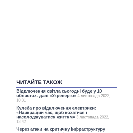
ЧИТАЙТЕ ТАКОЖ
Відключення світла сьогодні буде у 10
областях: дані «Укренерго»
4 листопада 2022,
10:31
Кулеба про відключення електрики:
«Найкращий час, щоб кохатися і
насолоджуватися життям»
3 листопада 2022,
13:42
Через атаки на критичну інфраструктуру