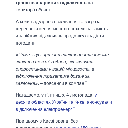
графіків аварійних відключень
на
території області.
А коли надмірне споживання та загроза
перевантаження мереж проходить, замість
аварійних відключень продовжують діяти
погодинні.
«Саме з цієї причини електроенергія може
зникати не в ті години, які заявлені
енергетиками у вашій місцевості, а
відключення триватиме довше за
заявлене»
, – пояснили в компанії.
Нагадаємо, у п'ятницю, 4 листопада,
у
десяти областях України та Києві анонсували
відключення електроенергії.
При цьому в Києві вранці без