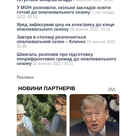
У МОН розповіли, скільки закладів освіти
готові до опалювального сезону
2 листопада
2022, 05:55
Уряд зафіксував ціну на електрику до кінця
опалювального сезону
28 жовтня 2022, 23:31
Завтра в столиці розпочнеться
опалювальний сезон – Кличко
19 жовтня 2022,
16:20
Шмигаль розповів про підготовку
неприфронтових громад до опалювального
сезону
18 жовтня 2022, 20:21