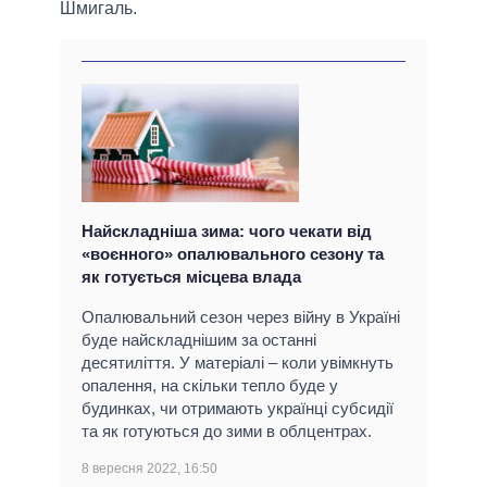
Шмигаль.
Найскладніша зима: чого чекати від
«воєнного» опалювального сезону та
як готується місцева влада
Опалювальний сезон через війну в Україні
буде найскладнішим за останні
десятиліття. У матеріалі – коли увімкнуть
опалення, на скільки тепло буде у
будинках, чи отримають українці субсидії
та як готуються до зими в облцентрах.
8 вересня 2022, 16:50