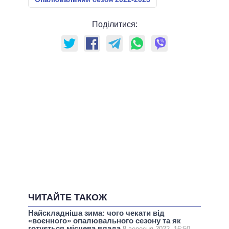
Поділитися:
ЧИТАЙТЕ ТАКОЖ
Найскладніша зима: чого чекати від
«воєнного» опалювального сезону та як
готується місцева влада
8 вересня 2022, 16:50