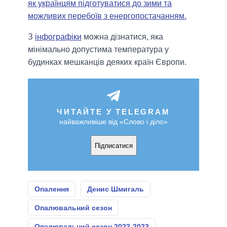
як українцям підготуватися до зими та
можливих перебоїв з енергопостачанням.
З
інфографіки
можна дізнатися, яка
мінімально допустима температура у
будинках мешканців деяких країн Європи.
ЧИТАЙТЕ У TELEGRAM
найважливіше від «Слово і діло»
Підписатися
Опалення
Денис Шмигаль
Опалювальний сезон
Опалювальний сезон 2022-2023