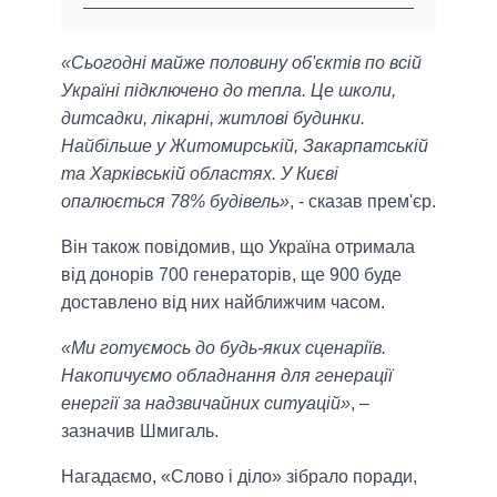
«Сьогодні майже половину об'єктів по всій
Україні підключено до тепла. Це школи,
дитсадки, лікарні, житлові будинки.
Найбільше у Житомирській, Закарпатській
та Харківській областях. У Києві
опалюється 78% будівель»
, - сказав прем'єр.
Він також повідомив, що Україна отримала
від донорів 700 генераторів, ще 900 буде
доставлено від них найближчим часом.
«Ми готуємось до будь-яких сценаріїв.
Накопичуємо обладнання для генерації
енергії за надзвичайних ситуацій»
, –
зазначив Шмигаль.
Нагадаємо, «Слово і діло» зібрало поради,