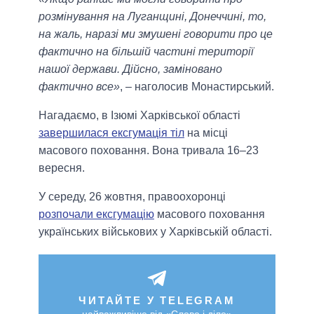
розмінування на Луганщині, Донеччині, то,
на жаль, наразі ми змушені говорити про це
фактично на більшій частині території
нашої держави. Дійсно, заміновано
фактично все»
, – наголосив Монастирський.
Нагадаємо, в Ізюмі Харківської області
завершилася ексгумація тіл
на місці
масового поховання. Вона тривала 16–23
вересня.
У середу, 26 жовтня, правоохоронці
розпочали ексгумацію
масового поховання
українських військових у Харківській області.
ЧИТАЙТЕ У TELEGRAM