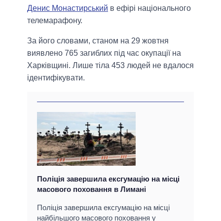
Денис Монастирський
в ефірі національного
телемарафону.
За його словами, станом на 29 жовтня
виявлено 765 загиблих під час окупації на
Харківщині. Лише тіла 453 людей не вдалося
ідентифікувати.
Поліція завершила ексгумацію на місці
масового поховання в Лимані
Поліція завершила ексгумацію на місці
найбільшого масового поховання у