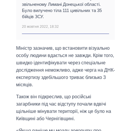
звільненому Лимані Донецької області.
Було вилучено тіла 111 цивільних та 35
бійців ЗСУ.
20 жовтня 2022, 18:32
Міністр зазначив, що встановити візуально
особу людини вдається не завжди. Крім того,
швидко ідентифікувати через спеціальне
дослідження неможливо, адже черга на ДНК-
експертизу здебільшого триває близько 3
місяців.
Також він підкреслив, що російські
загарбники під час відступу почали вдвічі
щільніше мінувати території, ніж це було на
Київщині або Чернігівщині.
«Якщо раніше ми могли говорити про