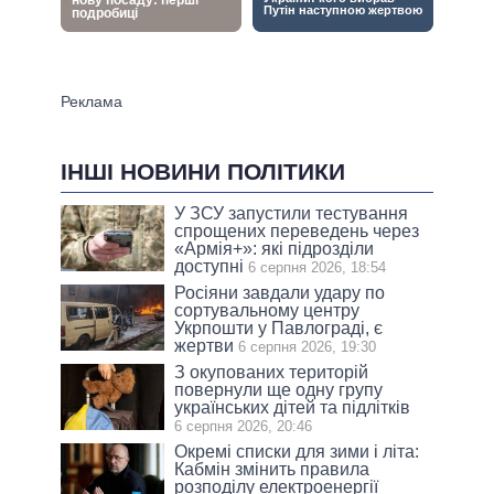
ІНШІ НОВИНИ ПОЛІТИКИ
У ЗСУ запустили тестування
спрощених переведень через
«Армія+»: які підрозділи
доступні
6 серпня 2026, 18:54
Росіяни завдали удару по
сортувальному центру
Укрпошти у Павлограді, є
жертви
6 серпня 2026, 19:30
З окупованих територій
повернули ще одну групу
українських дітей та підлітків
6 серпня 2026, 20:46
Окремі списки для зими і літа:
Кабмін змінить правила
розподілу електроенергії