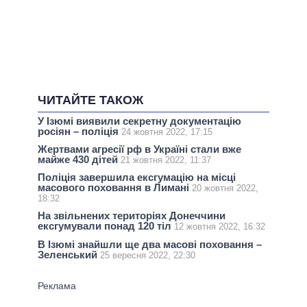
ЧИТАЙТЕ ТАКОЖ
У Ізюмі виявили секретну документацію
росіян – поліція
24 жовтня 2022, 17:15
Жертвами агресії рф в Україні стали вже
майже 430 дітей
21 жовтня 2022, 11:37
Поліція завершила ексгумацію на місці
масового поховання в Лимані
20 жовтня 2022,
18:32
На звільнених територіях Донеччини
ексгумували понад 120 тіл
12 жовтня 2022, 16:32
В Ізюмі знайшли ще два масові поховання –
Зеленський
25 вересня 2022, 22:30