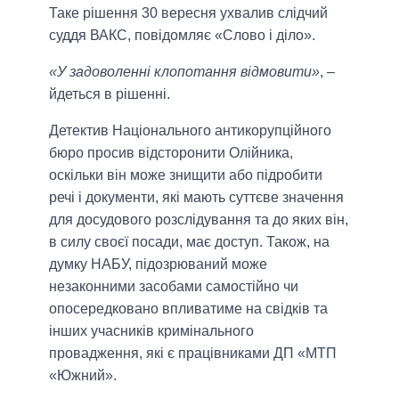
Таке рішення 30 вересня ухвалив слідчий
суддя ВАКС, повідомляє «Слово і діло».
«У задоволенні клопотання відмовити»
, –
йдеться в рішенні.
Детектив Національного антикорупційного
бюро просив відсторонити Олійника,
оскільки він може знищити або підробити
речі і документи, які мають суттєве значення
для досудового розслідування та до яких він,
в силу своєї посади, має доступ. Також, на
думку НАБУ, підозрюваний може
незаконними засобами самостійно чи
опосередковано впливатиме на свідків та
інших учасників кримінального
провадження, які є працівниками ДП «МТП
«Южний».