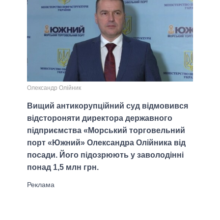
Олександр Олійник
Вищий антикорупційний суд відмовився
відстороняти директора державного
підприємства «Морський торговельний
порт «Южний» Олександра Олійника від
посади. Його підозрюють у заволодінні
понад 1,5 млн грн.