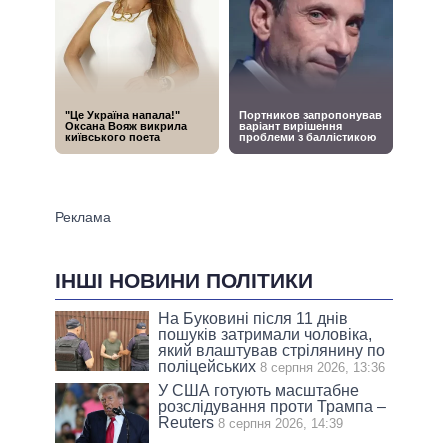
ІНШІ НОВИНИ ПОЛІТИКИ
На Буковині після 11 днів
пошуків затримали чоловіка,
який влаштував стрілянину по
поліцейських
8 серпня 2026, 13:36
У США готують масштабне
розслідування проти Трампа –
Reuters
8 серпня 2026, 14:39