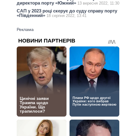
директора порту «Южний»
13 вересня 2022, 11:30
САП у 2023 році скерує до суду справу порту
«Південний»
18 серпня 2022, 13:41