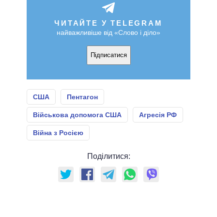
ЧИТАЙТЕ У TELEGRAM
найважливіше від «Слово і діло»
Підписатися
США
Пентагон
Військова допомога США
Агресія РФ
Війна з Росією
Поділитися: