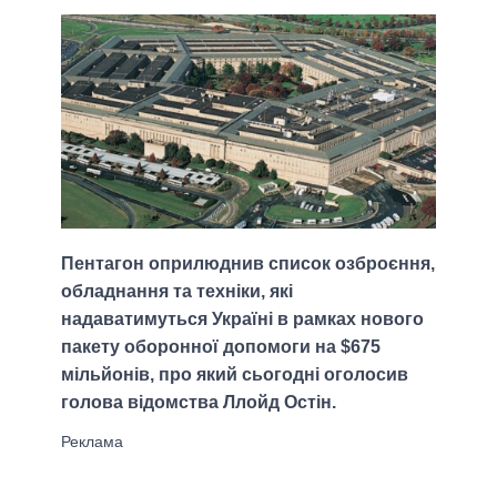
Пентагон оприлюднив список озброєння,
обладнання та техніки, які
надаватимуться Україні в рамках нового
пакету оборонної допомоги на $675
мільйонів, про який сьогодні оголосив
голова відомства Ллойд Остін.