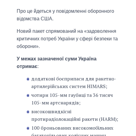
Про це йдеться у повідомленні оборонного
відомства США.
Новий пакет спрямований на «задоволення
критичних потреб України у сфері безпеки та
оборони».
У межах зазначеної суми Україна
отримає
:
додаткові боєприпаси для ракетно-
артилерійських систем HIMARS;
чотири 105-мм гаубиці та 36 тисяч
105-мм артснарядів;
високошвидкісні
протирадіолокаційні ракети (HARM);
100 броньованих високомобільних
багатоцільових колісних машин