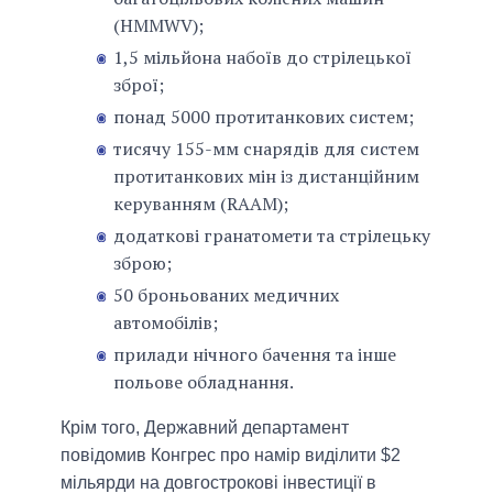
(HMMWV);
1,5 мільйона набоїв до стрілецької
зброї;
понад 5000 протитанкових систем;
тисячу 155-мм снарядів для систем
протитанкових мін із дистанційним
керуванням (RAAM);
додаткові гранатомети та стрілецьку
зброю;
50 броньованих медичних
автомобілів;
прилади нічного бачення та інше
польове обладнання.
Крім того, Державний департамент
повідомив Конгрес про намір виділити $2
мільярди на довгострокові інвестиції в