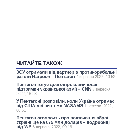
ЧИТАЙТЕ ТАКОЖ
ЗСУ отримали від партнерів протикорабельні
ракети Harpoon – Пентагон
7 вересня 2022, 19:52
Пентагон готує довгостроковий план
підтримки української армії – CNN
7 вересня
2022, 16:28
У Пентагоні розповіли, коли Україна отримає
від США дві системи NASAMS
1 вересня 2022,
00:51
Пентагон оголосить про постачання зброї
Україні ще на 675 млн доларів – подробиці
від WP
8 вересня 2022, 09:16