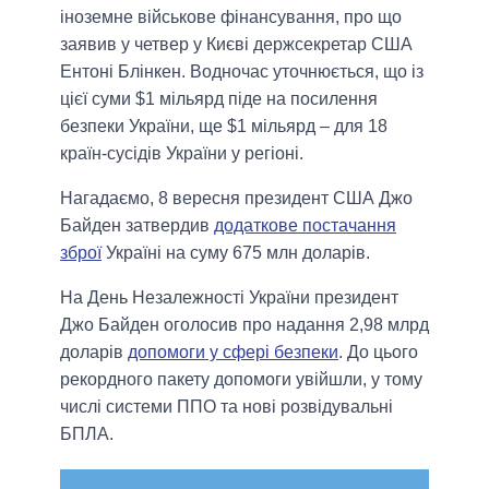
іноземне військове фінансування, про що
заявив у четвер у Києві держсекретар США
Ентоні Блінкен. Водночас уточнюється, що із
цієї суми $1 мільярд піде на посилення
безпеки України, ще $1 мільярд – для 18
країн-сусідів України у регіоні.
Нагадаємо, 8 вересня президент США Джо
Байден затвердив
додаткове постачання
зброї
Україні на суму 675 млн доларів.
На День Незалежності України президент
Джо Байден оголосив про надання 2,98 млрд
доларів
допомоги у сфері безпеки
. До цього
рекордного пакету допомоги увійшли, у тому
числі системи ППО та нові розвідувальні
БПЛА.