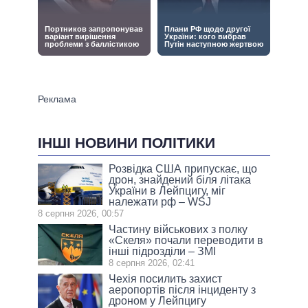
ІНШІ НОВИНИ ПОЛІТИКИ
Розвідка США припускає, що
дрон, знайдений біля літака
України в Лейпцигу, міг
належати рф – WSJ
8 серпня 2026, 00:57
Частину військових з полку
«Скеля» почали переводити в
інші підрозділи – ЗМІ
8 серпня 2026, 02:41
Чехія посилить захист
аеропортів після інциденту з
дроном у Лейпцигу